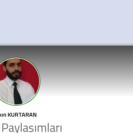
kın KURTARAN
Paylaşımları