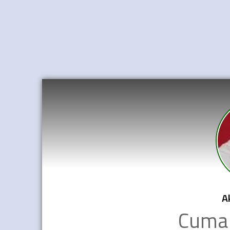
A
Cuma 