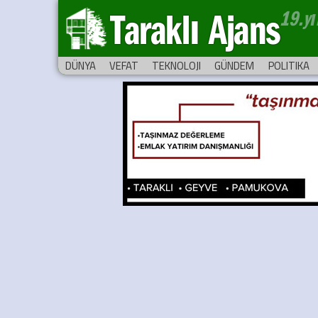
Taraklı Ajans
DÜNYA
VEFAT
TEKNOLOJI
GÜNDEM
POLITIKA