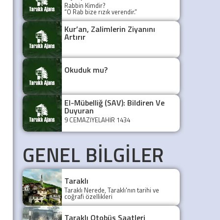
Rabbin Kimdir?
“O Rab bize rızık verendir.”
Kur’an, Zalimlerin Ziyanını
Artırır
Okuduk mu?
El-Mübelliğ (SAV): Bildiren Ve
Duyuran
9 CEMÂZİYELAHİR 1434
GENEL BİLGİLER
Taraklı
Taraklı Nerede, Taraklı'nın tarihi ve
coğrafi özellikleri
Taraklı Otobüs Saatleri