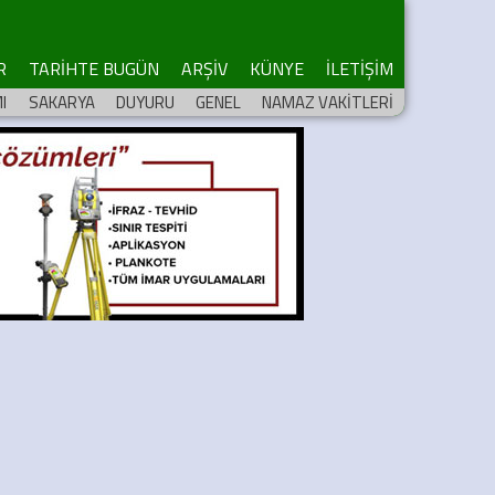
R
TARİHTE BUGÜN
ARŞİV
KÜNYE
İLETİŞİM
I
SAKARYA
DUYURU
GENEL
NAMAZ VAKİTLERİ