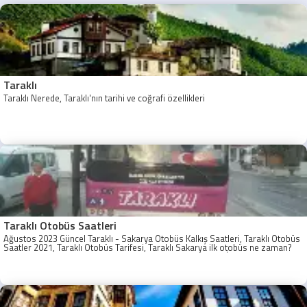
Taraklı
Taraklı Nerede, Taraklı'nın tarihi ve coğrafi özellikleri
Taraklı Otobüs Saatleri
Ağustos 2023 Güncel Taraklı - Sakarya Otobüs Kalkış Saatleri, Taraklı Otobüs
Saatler 2021, Taraklı Otobüs Tarifesi, Taraklı Sakarya ilk otobüs ne zaman?
Taraklı - Sakarya Son Otobüs Ne zaman? Sakarya Taraklı İlk Otobüs Ne
Zaman, Sakarya Taraklı Otobüs Saatleri, Taraklı Koop Otobüs Saatleri