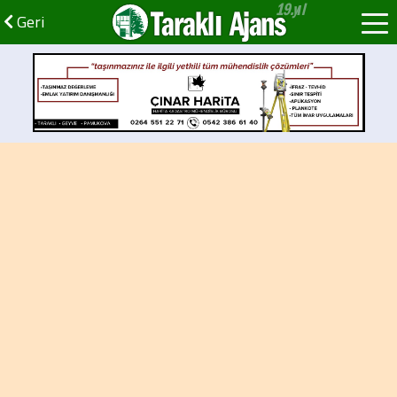
Taraklı Ajans
Geri