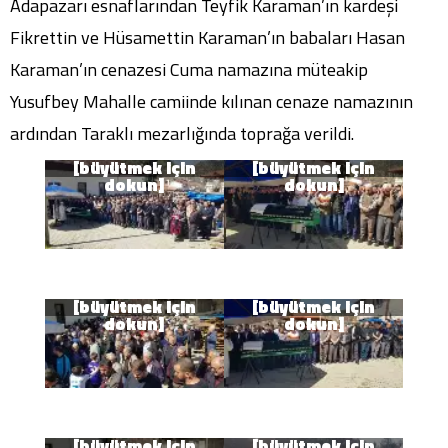
Adapazarı esnaflarından Teyfik Karaman’ın kardeşi
Fikrettin ve Hüsamettin Karaman’ın babaları Hasan
Karaman’ın cenazesi Cuma namazına müteakip
Yusufbey Mahalle camiinde kılınan cenaze namazının
ardından Taraklı mezarlığında toprağa verildi.