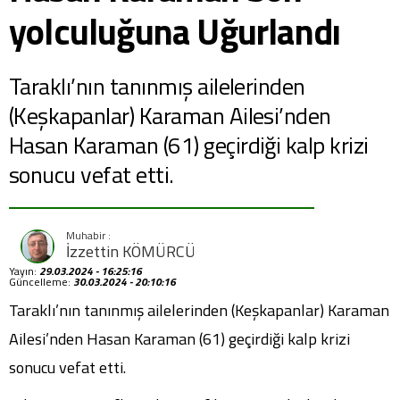
yolculuğuna Uğurlandı
Taraklı’nın tanınmış ailelerinden
(Keşkapanlar) Karaman Ailesi’nden
Hasan Karaman (61) geçirdiği kalp krizi
sonucu vefat etti.
İzzettin KÖMÜRCÜ
Yayın:
29.03.2024 - 16:25:16
Güncelleme:
30.03.2024 - 20:10:16
Taraklı’nın tanınmış ailelerinden (Keşkapanlar) Karaman
Ailesi’nden Hasan Karaman (61) geçirdiği kalp krizi
sonucu vefat etti.