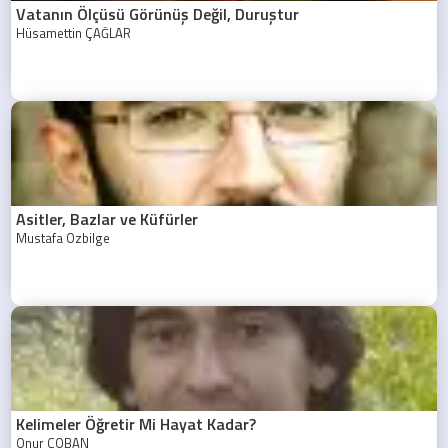
Vatanın Ölçüsü Görünüş Değil, Duruştur
Hüsamettin ÇAĞLAR
Asitler, Bazlar ve Küfürler
Mustafa Özbilge
Kelimeler Öğretir Mi Hayat Kadar?
Onur ÇOBAN