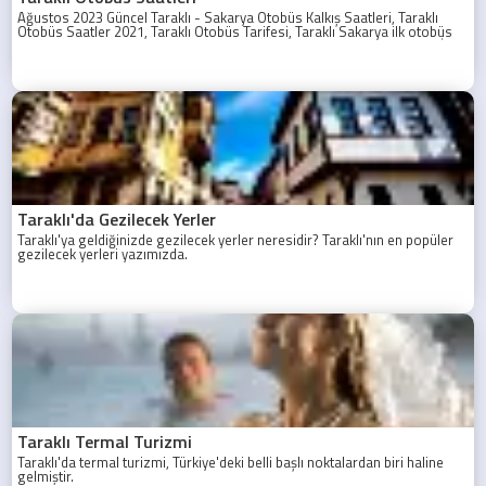
Ağustos 2023 Güncel Taraklı - Sakarya Otobüs Kalkış Saatleri, Taraklı
Otobüs Saatler 2021, Taraklı Otobüs Tarifesi, Taraklı Sakarya ilk otobüs
ne zaman? Taraklı - Sakarya Son Otobüs Ne zaman? Sakarya Taraklı İlk
Otobüs Ne Zaman, Sakarya Taraklı Otobüs Saatleri, Taraklı Koop Otobüs
Saatleri
Taraklı'da Gezilecek Yerler
Taraklı'ya geldiğinizde gezilecek yerler neresidir? Taraklı'nın en popüler
gezilecek yerleri yazımızda.
Taraklı Termal Turizmi
Taraklı'da termal turizmi, Türkiye'deki belli başlı noktalardan biri haline
gelmiştir.