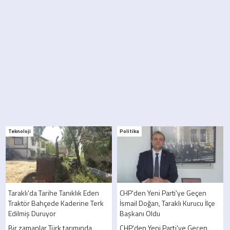
Teknoloji
Politika
Taraklı'da Tarihe Tanıklık Eden
CHP'den Yeni Parti'ye Geçen
Traktör Bahçede Kaderine Terk
İsmail Doğan, Taraklı Kurucu İlçe
Edilmiş Duruyor
Başkanı Oldu
Bir zamanlar Türk tarımında
CHP'den Yeni Parti'ye Geçen