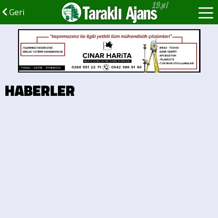
Taraklı Ajans
Geri
HABERLER