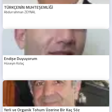
TÜRKÇENİN MUHTEŞEMLİĞİ
Abdurrahman ZEYNAL
Endişe Duyuyorum
Hüseyin Kolaç
Yerli ve Organik Tohum Üzerine Bir Kaç Söz