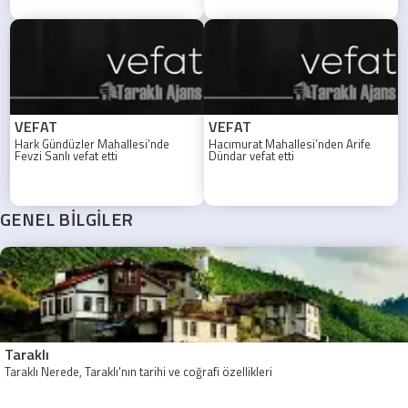
toprağa verilecek.
VEFAT
VEFAT
Hark Gündüzler Mahallesi’nde
Hacımurat Mahallesi’nden Arife
Fevzi Sanlı vefat etti
Dündar vefat etti
GENEL BİLGİLER
Taraklı
Taraklı Nerede, Taraklı'nın tarihi ve coğrafi özellikleri