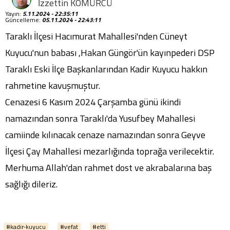
İzzettin KÖMÜRCÜ
Yayın:
5.11.2024 - 22:35:11
Güncelleme:
05.11.2024 - 22:43:11
Taraklı İlçesi Hacımurat Mahallesi'nden Cüneyt
Kuyucu'nun babası ,Hakan Güngör'ün kayınpederi DSP
Taraklı Eski İlçe Başkanlarından Kadir Kuyucu hakkın
rahmetine kavuşmuştur.
Cenazesi 6 Kasım 2024 Çarşamba günü ikindi
namazından sonra Taraklı'da Yusufbey Mahallesi
camiinde kılınacak cenaze namazından sonra Geyve
İlçesi Çay Mahallesi mezarlığında toprağa verilecektir.
Merhuma Allah'dan rahmet dost ve akrabalarına baş
sağlığı dileriz.
#kadir-kuyucu
#vefat
#etti