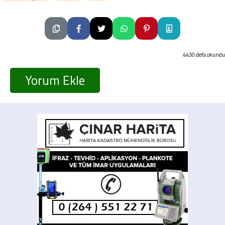
4430 defa okundu
Yorum Ekle