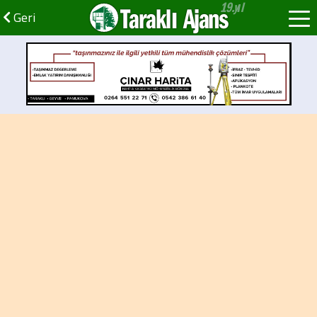
Taraklı Ajans
Geri