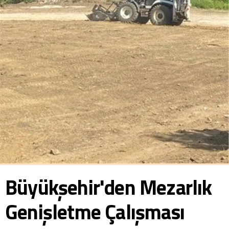
Büyükşehir'den Mezarlık
Genişletme Çalışması