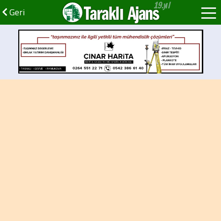
Taraklı Ajans
Geri