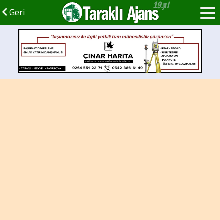
Taraklı Ajans
Geri