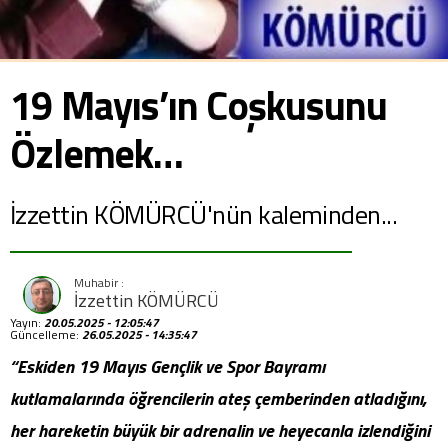
19 Mayıs’ın Coşkusunu
Özlemek…
İzzettin KÖMÜRCÜ'nün kaleminden...
İzzettin KÖMÜRCÜ
Yayın:
20.05.2025 - 12:05:47
Güncelleme:
26.05.2025 - 14:35:47
“Eskiden 19 Mayıs Gençlik ve Spor Bayramı
kutlamalarında öğrencilerin ateş çemberinden atladığını,
her hareketin büyük bir adrenalin ve heyecanla izlendiğini