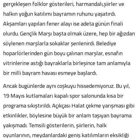
gerçekleşen folklor gösterileri, harmandalı,şiirler ve
halkın yoğun katılımı bayramın ruhunu yaşatırdı.
Akşamları yapılan fener alayı ise adeta günün finali
olurdu. Gençlik Marşı başta olmak üzere, hep bir ağızdan
söylenen marşlarla sokaklar şenlenirdi. Belediye
hoparlörlerinden gün boyu çalınan marşlar, esnafın
vitrinlerine astığı bayraklarla birleşince tam anlamıyla
bir milli bayram havası esmeye başlardı.
Ancak bugünlerde aynı coşkuyu hissedemiyoruz. Bu yıl,
19 Mayıs kutlamaları kapalı spor salonunda kısa bir
programa sıkıştırıldı. Açıkçası Halat çekme yarışması gibi
etkinlikler, böylesine büyük bir anlam taşıyan bayrama
yakışmadı. Temsili gösterilerin, şiirlerin, halk
oyunlarının, meydanlardaki geniş katılımların eksikliği