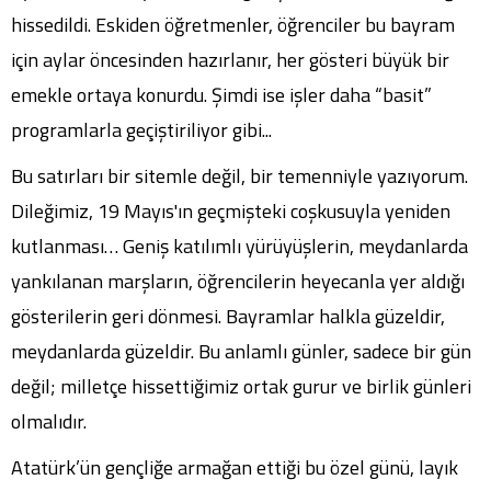
hissedildi. Eskiden öğretmenler, öğrenciler bu bayram
için aylar öncesinden hazırlanır, her gösteri büyük bir
emekle ortaya konurdu. Şimdi ise işler daha “basit”
programlarla geçiştiriliyor gibi...
Bu satırları bir sitemle değil, bir temenniyle yazıyorum.
Dileğimiz, 19 Mayıs'ın geçmişteki coşkusuyla yeniden
kutlanması… Geniş katılımlı yürüyüşlerin, meydanlarda
yankılanan marşların, öğrencilerin heyecanla yer aldığı
gösterilerin geri dönmesi. Bayramlar halkla güzeldir,
meydanlarda güzeldir. Bu anlamlı günler, sadece bir gün
değil; milletçe hissettiğimiz ortak gurur ve birlik günleri
olmalıdır.
Atatürk’ün gençliğe armağan ettiği bu özel günü, layık