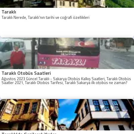
Taraklı
Taraklı Nerede, Taraklı'nın tarihi ve coğrafi özellikleri
Taraklı Otobüs Saatleri
Ağustos 2023 Güncel Taraklı - Sakarya Otobüs Kalkış Saatleri, Taraklı Otobüs
Saatler 2021, Taraklı Otobüs Tarifesi, Taraklı Sakarya ilk otobüs ne zaman?
Taraklı - Sakarya Son Otobüs Ne zaman? Sakarya Taraklı İlk Otobüs Ne
Zaman, Sakarya Taraklı Otobüs Saatleri, Taraklı Koop Otobüs Saatleri