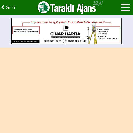
Taraklı Ajans
Geri