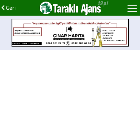
Taraklı Ajans
Geri