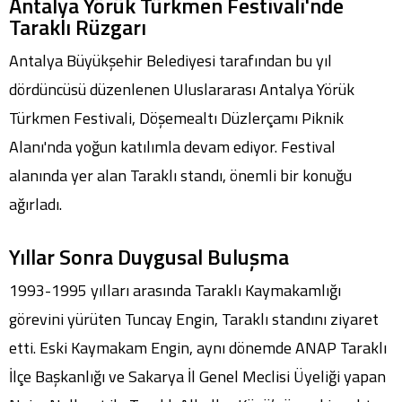
Antalya Yörük Türkmen Festivali'nde
Taraklı Rüzgarı
Antalya Büyükşehir Belediyesi tarafından bu yıl
dördüncüsü düzenlenen Uluslararası Antalya Yörük
Türkmen Festivali, Döşemealtı Düzlerçamı Piknik
Alanı'nda yoğun katılımla devam ediyor. Festival
alanında yer alan Taraklı standı, önemli bir konuğu
ağırladı.
Yıllar Sonra Duygusal Buluşma
1993-1995 yılları arasında Taraklı Kaymakamlığı
görevini yürüten Tuncay Engin, Taraklı standını ziyaret
etti. Eski Kaymakam Engin, aynı dönemde ANAP Taraklı
İlçe Başkanlığı ve Sakarya İl Genel Meclisi Üyeliği yapan