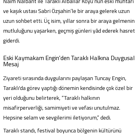
Naim Nalbant ile Taraklı Alballar Köyü’nün eski muhtarı
ve kaşık ustası Sabri Özşahin’le bir araya gelerek uzun
uzun sohbet etti. Üç isim, yıllar sonra bir araya gelmenin
mutluluğunu yaşarken, geçmiş günleri yâd ederek hasret
giderdi.
Eski Kaymakam Engin'den Taraklı Halkına Duygusal
Mesaj
Ziyareti sırasında duygularını paylaşan Tuncay Engin,
Taraklı'da görev yaptığı dönemin kendisinde çok özel bir
yeri olduğunu belirterek, “Taraklı halkının
misafirperverliği, samimiyeti ve vefası unutulmaz.
Hepsine selam ve sevgilerimi iletiyorum,” dedi.
Taraklı standı, festival boyunca bölgenin kültürünü