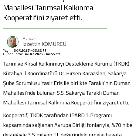
Mahallesi Tarımsal Kalkınma
Kooperatifini ziyaret etti.
İzzettin KÖMÜRCÜ
Yayın:
6.07.2025 - 08:55:11
Güncelleme:
06.07.2025 - 08:55:11
Tarım ve Kırsal Kalkınmayı Destekleme Kurumu (TKDK)
Kütahya İl Koordinatörü Dr. Birsen Karaaslan, Sakarya
Şube Sorumlusu Yasir Eriş ile birlikte Taraklı’nın Duman
Mahallesi’nde bulunan S.S. Sakarya Taraklı Duman
Mahallesi Tarımsal Kalkınma Kooperatifini ziyaret etti.
Kooperatif, TKDK tarafından IPARD 1 Programı
kapsamında sağlanan Avrupa Birliği fonlarıyla, %70 hibe
desteğiyle 3,5 milyon TL değerindeki projeyi hayata