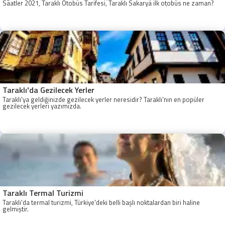
Saatler 2021, Taraklı Otobüs Tarifesi, Taraklı Sakarya ilk otobüs ne zaman?
Taraklı - Sakarya Son Otobüs Ne zaman? Sakarya Taraklı İlk Otobüs Ne
Zaman, Sakarya Taraklı Otobüs Saatleri, Taraklı Koop Otobüs Saatleri
Taraklı'da Gezilecek Yerler
Taraklı'ya geldiğinizde gezilecek yerler neresidir? Taraklı'nın en popüler
gezilecek yerleri yazımızda.
Taraklı Termal Turizmi
Taraklı'da termal turizmi, Türkiye'deki belli başlı noktalardan biri haline
gelmiştir.