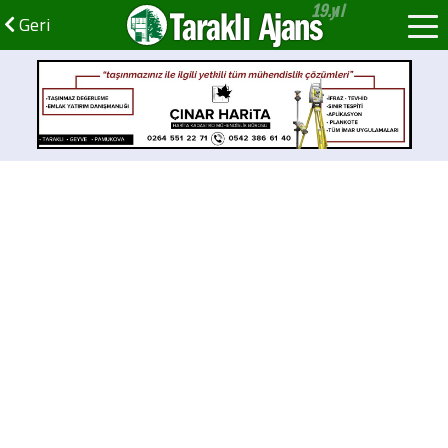
Taraklı Ajans
Geri