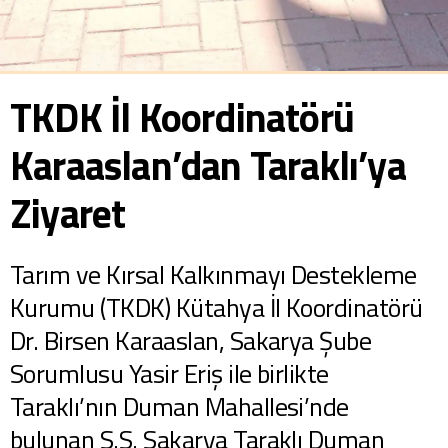
TKDK İl Koordinatörü
Karaaslan’dan Taraklı’ya
Ziyaret
Tarım ve Kırsal Kalkınmayı Destekleme
Kurumu (TKDK) Kütahya İl Koordinatörü
Dr. Birsen Karaaslan, Sakarya Şube
Sorumlusu Yasir Eriş ile birlikte
Taraklı’nın Duman Mahallesi’nde
bulunan S.S. Sakarya Taraklı Duman