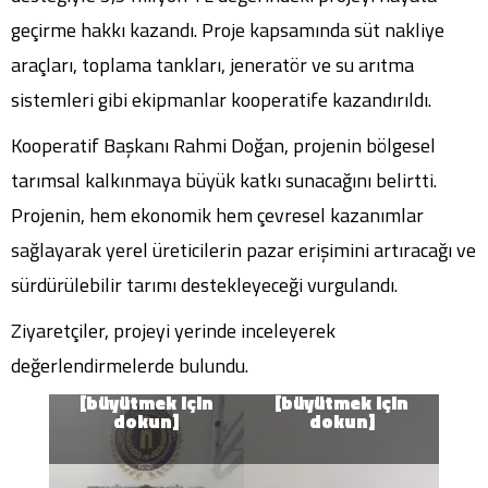
geçirme hakkı kazandı. Proje kapsamında süt nakliye
araçları, toplama tankları, jeneratör ve su arıtma
sistemleri gibi ekipmanlar kooperatife kazandırıldı.
Kooperatif Başkanı Rahmi Doğan, projenin bölgesel
tarımsal kalkınmaya büyük katkı sunacağını belirtti.
Projenin, hem ekonomik hem çevresel kazanımlar
sağlayarak yerel üreticilerin pazar erişimini artıracağı ve
sürdürülebilir tarımı destekleyeceği vurgulandı.
Ziyaretçiler, projeyi yerinde inceleyerek
değerlendirmelerde bulundu.