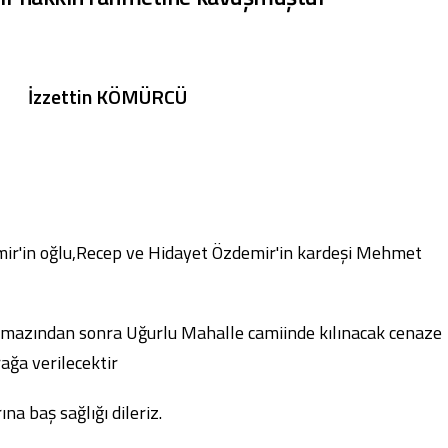
İzzettin KÖMÜRCÜ
ir'in oğlu,Recep ve Hidayet Özdemir'in kardeşi Mehmet
mazından sonra Uğurlu Mahalle camiinde kılınacak cenaze
ğa verilecektir
a baş sağlığı dileriz.