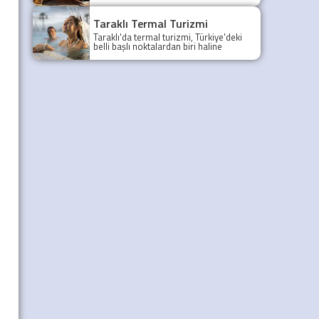
gezilecek yerleri yazımızda.
Taraklı Termal Turizmi
Taraklı'da termal turizmi, Türkiye'deki
belli başlı noktalardan biri haline
gelmiştir.