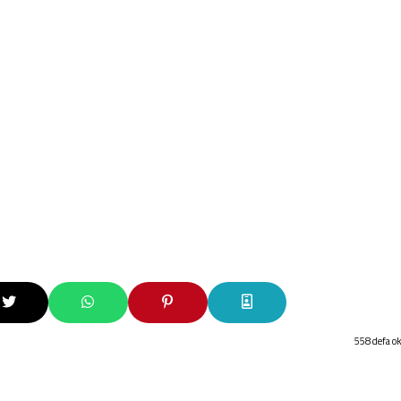
558 defa o