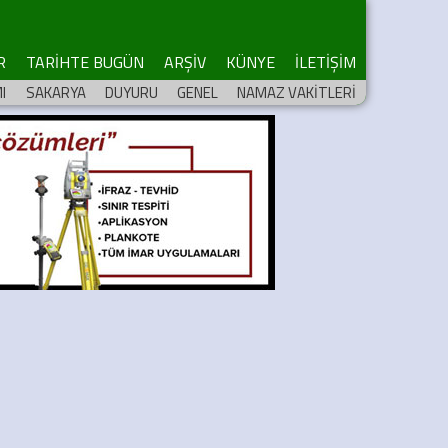
R
TARİHTE BUGÜN
ARŞİV
KÜNYE
İLETİŞİM
I
SAKARYA
DUYURU
GENEL
NAMAZ VAKİTLERİ