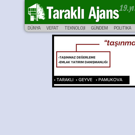
Taraklı Ajans
DÜNYA
VEFAT
TEKNOLOJI
GÜNDEM
POLITIKA