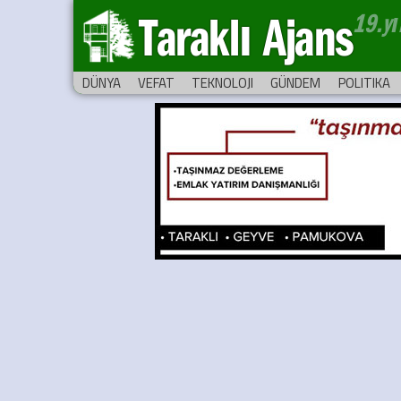
Taraklı Ajans
DÜNYA
VEFAT
TEKNOLOJI
GÜNDEM
POLITIKA