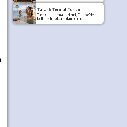
gezilecek yerleri yazımızda.
Taraklı Termal Turizmi
Taraklı'da termal turizmi, Türkiye'deki
belli başlı noktalardan biri haline
gelmiştir.
t