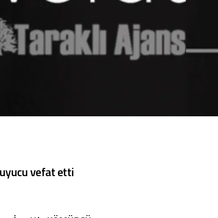
yucu vefat etti