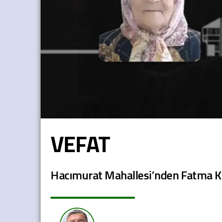
VEFAT
Hacımurat Mahallesi’nden Fatma Ku