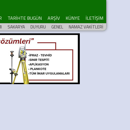
R
TARİHTE BUGÜN
ARŞİV
KÜNYE
İLETİŞİM
I
SAKARYA
DUYURU
GENEL
NAMAZ VAKİTLERİ