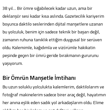
38 yıl… Bir ömre sığabilecek kadar uzun, ama bir
deklanşör sesi kadar kısa aslında. Gazetecilik kariyerim
boyunca daktilo seslerinden dijital manşetlere uzanan
bu yolculuk, benim için sadece teknik bir başarı değil,
zamanın ruhuna tanıklık ettiğim duygusal bir serüven
oldu. Kalemimle, kağıdımla ve vizörümle hakikatin
peşinde geçen bir ömrü geride bırakmanın gururunu
yaşıyorum.
Bir Ömrün Manşetle İmtihanı
Bu uzun soluklu yolculukta kalemlerim, daktilolarım ve
fotoğraf makinelerim sadece birer araç değil, hayatımın
her anına eşlik eden sadık yol arkadaşlarım oldu. Elime