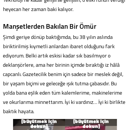
heyecan her zaman baki kalıyor.
Manşetlerden Bakılan Bir Ömür
Şimdi geriye dönüp baktığımda, bu 38 yılın aslında
biriktirilmiş kıymetli anlardan ibaret olduğunu fark
ediyorum. Belki artık eskisi kadar sık basılmıyor o
deklanşörlere, ama her birinin içimde bıraktığı iz hâlâ
capcanlı. Gazetecilik benim için sadece bir meslek değil,
bir yaşam biçimi ve geleceğe ışık tutma çabasıdır. Bu
yolda bana eşlik eden tüm kalemlerime, makinelerime
ve okurlarıma minnettarım. İyi ki vardınız… İyi ki birlikte
baktık hayata.