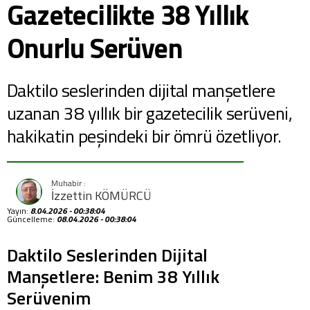
Gazetecilikte 38 Yıllık
Onurlu Serüven
Daktilo seslerinden dijital manşetlere
uzanan 38 yıllık bir gazetecilik serüveni,
hakikatin peşindeki bir ömrü özetliyor.
İzzettin KÖMÜRCÜ
Yayın:
8.04.2026 - 00:38:04
Güncelleme:
08.04.2026 - 00:38:04
Daktilo Seslerinden Dijital
Manşetlere: Benim 38 Yıllık
Serüvenim