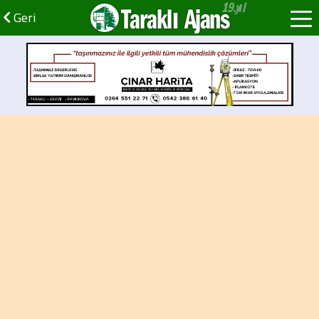
Taraklı Ajans
Geri