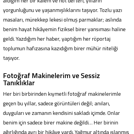
aldığım her bir kalem ve not defteri, yılların
yorgunluğunu ve yaşanmışlıklarını taşıyor. Tozlu yazı
masaları, mürekkep lekesi olmuş parmaklar; aslında
benim hayat hikâyemin fiziksel birer yansıması haline
geldi. Yazdığım her haber, yaptığım her röportaj
toplumun hafızasına kazıdığım birer mühür niteliği
taşıyor.
Fotoğraf Makinelerim ve Sessiz
Tanıklıklar
Her biri birbirinden kıymetli fotoğraf makinelerimle
geçen bu yıllar, sadece görüntüleri değil; anıları,
duyguları ve zamanın kendisini sakladı içimde. Onlar
benim için sadece birer makine değildi… Her birinin
ağırlığında ayrı bir hikâye vardı. Yağmur altında ıslanmış