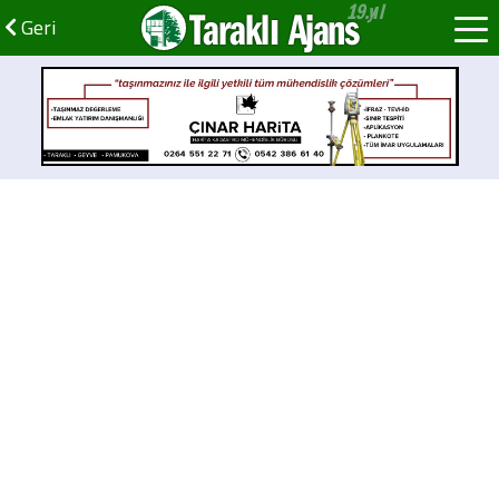
Taraklı Ajans
Geri