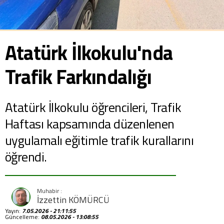
Atatürk İlkokulu'nda
Trafik Farkındalığı
Atatürk İlkokulu öğrencileri, Trafik
Haftası kapsamında düzenlenen
uygulamalı eğitimle trafik kurallarını
öğrendi.
İzzettin KÖMÜRCÜ
Yayın:
7.05.2026 - 21:11:55
Güncelleme:
08.05.2026 - 13:08:55