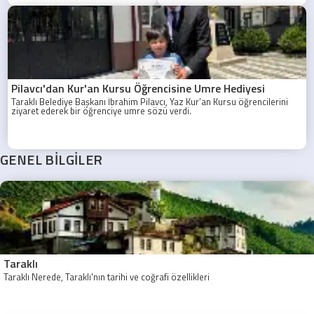
okulları ziyaret etti.
Pilavcı'dan Kur'an Kursu Öğrencisine Umre Hediyesi
Taraklı Belediye Başkanı İbrahim Pilavcı, Yaz Kur’an Kursu öğrencilerini
ziyaret ederek bir öğrenciye umre sözü verdi.
GENEL BİLGİLER
Taraklı
Taraklı Nerede, Taraklı'nın tarihi ve coğrafi özellikleri