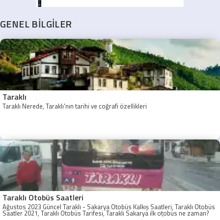
GENEL BİLGİLER
Taraklı
Taraklı Nerede, Taraklı'nın tarihi ve coğrafi özellikleri
Taraklı Otobüs Saatleri
Ağustos 2023 Güncel Taraklı - Sakarya Otobüs Kalkış Saatleri, Taraklı Otobüs
Saatler 2021, Taraklı Otobüs Tarifesi, Taraklı Sakarya ilk otobüs ne zaman?
Taraklı - Sakarya Son Otobüs Ne zaman? Sakarya Taraklı İlk Otobüs Ne