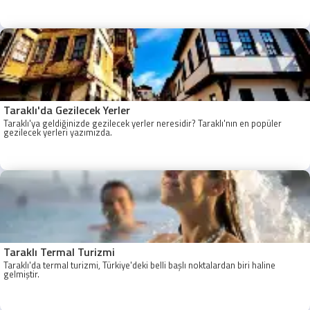
Zaman, Sakarya Taraklı Otobüs Saatleri, Taraklı Koop Otobüs Saatleri
Taraklı'da Gezilecek Yerler
Taraklı'ya geldiğinizde gezilecek yerler neresidir? Taraklı'nın en popüler
gezilecek yerleri yazımızda.
Taraklı Termal Turizmi
Taraklı'da termal turizmi, Türkiye'deki belli başlı noktalardan biri haline
gelmiştir.