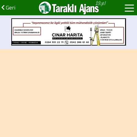
Taraklı Ajans
Geri