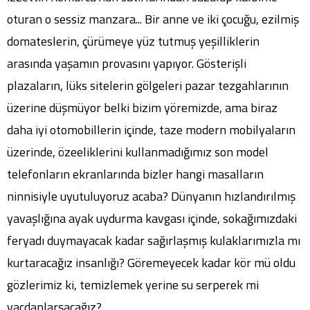
oturan o sessiz manzara... Bir anne ve iki çocuğu, ezilmiş
domateslerin, çürümeye yüz tutmuş yeşilliklerin
arasında yaşamın provasını yapıyor. Gösterişli
plazaların, lüks sitelerin gölgeleri pazar tezgahlarının
üzerine düşmüyor belki bizim yöremizde, ama biraz
daha iyi otomobillerin içinde, taze modern mobilyaların
üzerinde, özeeliklerini kullanmadığımız son model
telefonların ekranlarında bizler hangi masalların
ninnisiyle uyutuluyoruz acaba? Dünyanın hızlandırılmış
yavaşlığına ayak uydurma kavgası içinde, sokağımızdaki
feryadı duymayacak kadar sağırlaşmış kulaklarımızla mı
kurtaracağız insanlığı? Göremeyecek kadar kör mü oldu
gözlerimiz ki, temizlemek yerine su serperek mi
vacdanlarşacağız?