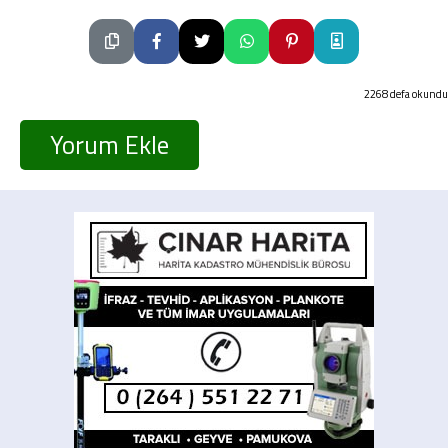
2268 defa okundu
Yorum Ekle