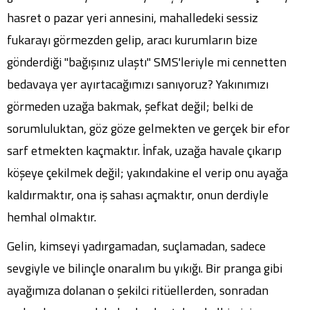
hasret o pazar yeri annesini, mahalledeki sessiz
fukarayı görmezden gelip, aracı kurumların bize
gönderdiği "bağışınız ulaştı" SMS'leriyle mi cennetten
bedavaya yer ayırtacağımızı sanıyoruz? Yakınımızı
görmeden uzağa bakmak, şefkat değil; belki de
sorumluluktan, göz göze gelmekten ve gerçek bir efor
sarf etmekten kaçmaktır. İnfak, uzağa havale çıkarıp
köşeye çekilmek değil; yakındakine el verip onu ayağa
kaldırmaktır, ona iş sahası açmaktır, onun derdiyle
hemhal olmaktır.
Gelin, kimseyi yadırgamadan, suçlamadan, sadece
sevgiyle ve bilinçle onaralım bu yıkığı. Bir pranga gibi
ayağımıza dolanan o şekilci ritüellerden, sonradan