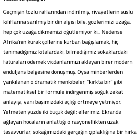
Geçmişin tozlu raflarından indirilmiş, rivayetlerin süslü
kılıflarına sarılmış bir din algısı bile, gözlerimizi uzağa,
hep çok uzağa dikmemizi öğütlemiyor ki... Nedense
Afrika'nın kurak çöllerine kurban bağışlamak, hiç
tanımadığımız kıtalardaki, bilmediğimiz sokaklardaki
faturaları ödemek vicdanlarımızı aklayan birer modern
endüljans belgesine dönüşmüş. Oysa minberlerden
yankılanan o dramatik menkıbeler, "kırkta bir" gibi
matematiksel bir formüle indirgenmiş soğuk zekat
anlayışı, yanı başımızdaki açlığı örtmeye yetmiyor.
Yetmeten yüzde iki buçuk değil; ellerimiz. Ekranda
ağlayan hocaların anlattığı o rasyonellikten uzak
tasavvurlar, sokağımızdaki gerçeğin çıplaklığına bir hırka