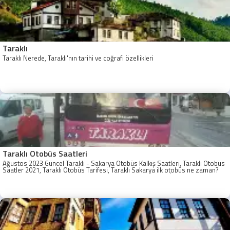
Taraklı
Taraklı Nerede, Taraklı'nın tarihi ve coğrafi özellikleri
Taraklı Otobüs Saatleri
Ağustos 2023 Güncel Taraklı - Sakarya Otobüs Kalkış Saatleri, Taraklı Otobüs
Saatler 2021, Taraklı Otobüs Tarifesi, Taraklı Sakarya ilk otobüs ne zaman?
Taraklı - Sakarya Son Otobüs Ne zaman? Sakarya Taraklı İlk Otobüs Ne
Zaman, Sakarya Taraklı Otobüs Saatleri, Taraklı Koop Otobüs Saatleri