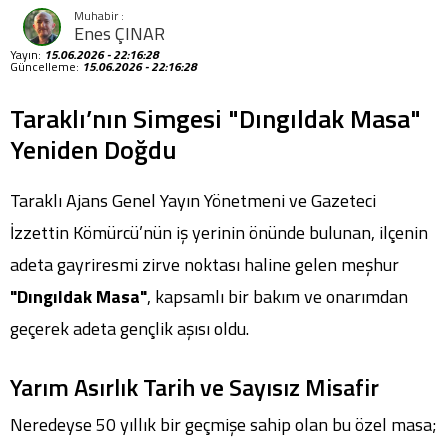
Enes ÇINAR
Yayın:
15.06.2026 - 22:16:28
Güncelleme:
15.06.2026 - 22:16:28
Taraklı’nın Simgesi "Dıngıldak Masa"
Yeniden Doğdu
Taraklı Ajans Genel Yayın Yönetmeni ve Gazeteci
İzzettin Kömürcü’nün iş yerinin önünde bulunan, ilçenin
adeta gayriresmi zirve noktası haline gelen meşhur
"Dıngıldak Masa"
, kapsamlı bir bakım ve onarımdan
geçerek adeta gençlik aşısı oldu.
Yarım Asırlık Tarih ve Sayısız Misafir
Neredeyse 50 yıllık bir geçmişe sahip olan bu özel masa;