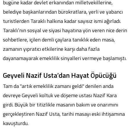
bugüne kadar devlet erkanından milletvekillerine,
belediye başkanlarından bürokratlara, yerli ve yabancı
turistlerden Taraklı halkına kadar sayısız ismi ağırladı.
Taraklı’nın sosyal ve siyasi hayatına yön veren nice derin
sohbetlere, içilen demli çaylara tanıklık eden masa,
zamanın yıpratıcı etkilerine karşı daha fazla
dayanamayarak emeklilik sinyalleri vermeye başlamıştı.
Geyveli Nazif Usta’dan Hayat Öpücüğü
Tam da "artık emeklilik zamanı geldi" denilen anda
devreye Geyveli koltuk ve döşeme ustası Nazif Kara
girdi. Büyük bir titizlikle masanın bakım ve onarımını
gerçekleştiren Nazif Usta, tarihi masayı eski ihtişamına
kavuşturdu.