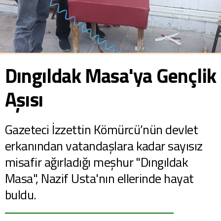
Dıngıldak Masa'ya Gençlik
Aşısı
Gazeteci İzzettin Kömürcü’nün devlet
erkanından vatandaşlara kadar sayısız
misafir ağırladığı meşhur "Dıngıldak
Masa", Nazif Usta'nın ellerinde hayat
buldu.