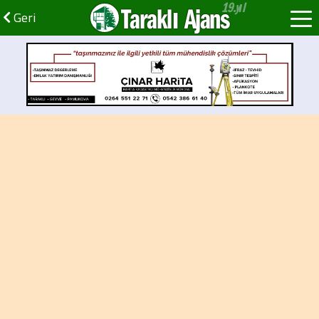
Taraklı Ajans
Geri