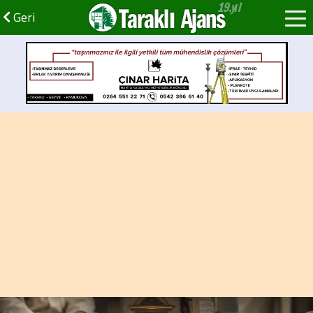
Taraklı Ajans
Geri