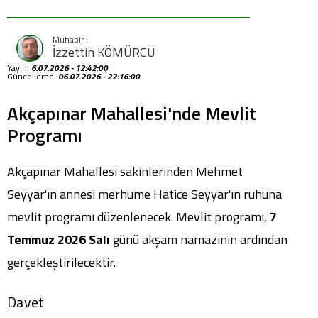
İzzettin KÖMÜRCÜ
Yayın:
6.07.2026 - 12:42:00
Güncelleme:
06.07.2026 - 22:16:00
Akçapınar Mahallesi'nde Mevlit
Programı
Akçapınar Mahallesi sakinlerinden Mehmet
Seyyar'ın annesi merhume Hatice Seyyar'ın ruhuna
mevlit programı düzenlenecek. Mevlit programı,
7
Temmuz 2026 Salı
günü akşam namazının ardından
gerçekleştirilecektir.
Davet