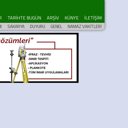
R
TARİHTE BUGÜN
ARŞİV
KÜNYE
İLETİŞİM
I
SAKARYA
DUYURU
GENEL
NAMAZ VAKİTLERİ