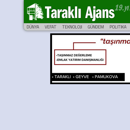
Taraklı Ajans
DÜNYA
VEFAT
TEKNOLOJI
GÜNDEM
POLITIKA