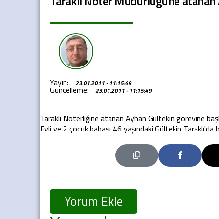
Taraklı Noter Müdürlüğüne atanan 
Yayın:
23.01.2011 - 11:15:49
Güncelleme:
23.01.2011 - 11:15:49
Taraklı Noterliğine atanan Ayhan Gültekin görevine baş
Evli ve 2 çocuk babası 46 yaşındaki Gültekin Taraklı'da h
Yorum Ekle