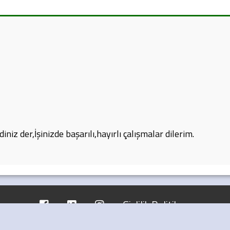
 der,İşinizde başarılı,hayırlı çalışmalar dilerim.
Gizlilik Politikası