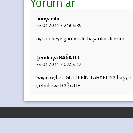
Yorumlar
bünyamin
23.01.2011 / 21:09:39
ayhan beye görevinde başarılar dilerim
Çeinkaya BAĞATIR
24.01.2011 / 07:54:42
Sayın Ayhan GÜLTEKİN TARAKLIYA hoş geldiniz
Çetinkaya BAĞATIR
2006 - 2026 © TARAKLI AJANS