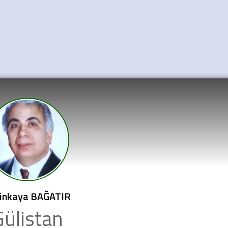
inkaya BAĞATIR
Gülistan