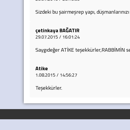
Sizdeki bu şairmeşrep yapı, düşmanlarınızı ç
çetinkaya BAĞATIR
29.07.2015 / 16:01:24
Saygıdeğer ATİKE teşekkürler,RABBİMİN se
Atike
1.08.2015 / 14:56:27
Teşekkürler.