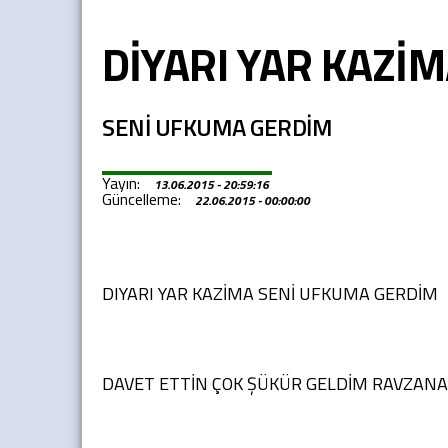
DİYARI YAR KAZİ
SENİ UFKUMA GERDİM
Yayın:
13.06.2015 - 20:59:16
Güncelleme:
22.06.2015 - 00:00:00
DIYARI YAR KAZİMA SENİ UFKUMA GERDİM
DAVET ETTİN ÇOK ŞÜKÜR GELDİM RAVZANA