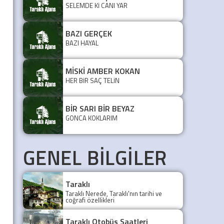
SELEMDE Kİ CANI YAR
BAZI GERÇEK
BAZI HAYAL
MİSKİ AMBER KOKAN
HER BİR SAÇ TELİN
BİR SARI BİR BEYAZ
GONCA KOKLARIM
GENEL BİLGİLER
Taraklı
Taraklı Nerede, Taraklı'nın tarihi ve
coğrafi özellikleri
Taraklı Otobüs Saatleri