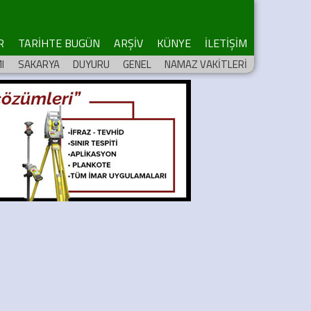
R
TARİHTE BUGÜN
ARŞİV
KÜNYE
İLETİŞİM
I
SAKARYA
DUYURU
GENEL
NAMAZ VAKİTLERİ