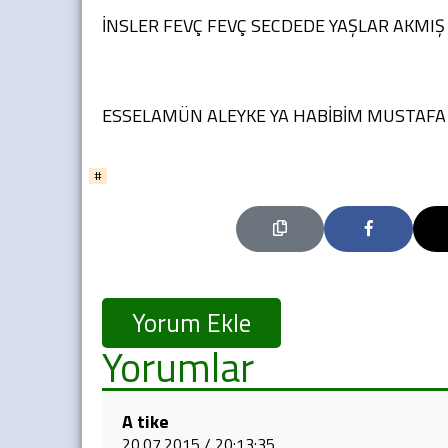
İNSLER FEVÇ FEVÇ SECDEDE YAŞLAR AKMI
ESSELAMÜN ALEYKE YA HABİBİM MUSTAFA s. 
#
Yorum Ekle
Yorumlar
A tike
20.07.2015 / 20:13:35