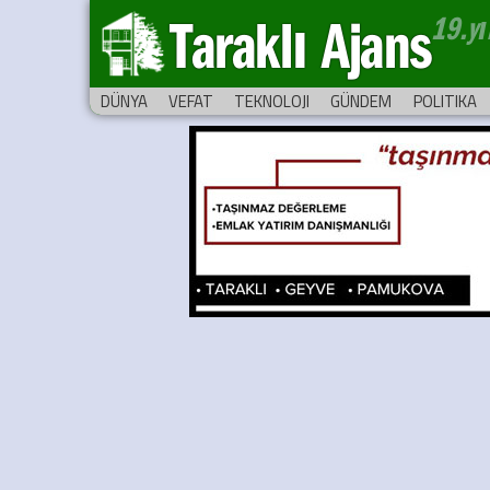
Taraklı Ajans
DÜNYA
VEFAT
TEKNOLOJI
GÜNDEM
POLITIKA