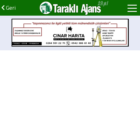
Taraklı Ajans
Geri