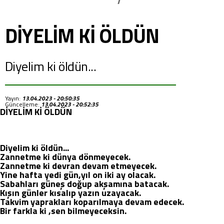
DİYELİM Kİ ÖLDÜN
Diyelim ki öldün...
Yayın:
13.04.2023 - 20:50:35
Güncelleme:
13.04.2023 - 20:52:35
DİYELİM Kİ ÖLDÜN
Diyelim ki öldün...
Zannetme ki dünya dönmeyecek.
Zannetme ki devran devam etmeyecek.
Yine hafta yedi gün,yıl on iki ay olacak.
Sabahları güneş doğup akşamına batacak.
Kışın günler kısalıp yazın uzayacak.
Takvim yaprakları koparılmaya devam edecek.
Bir farkla ki ,sen bilmeyeceksin.