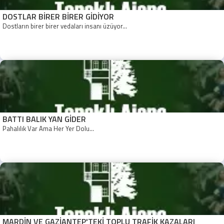
DOSTLAR BİRER BİRER GİDİYOR
Dostların birer birer vedaları insanı üzüyor...
BATTI BALIK YAN GİDER
Pahalılık Var Ama Her Yer Dolu...
MARDİN VE GAZİANTEP'TEKİ TOPLU TRAFİK KAZALARI