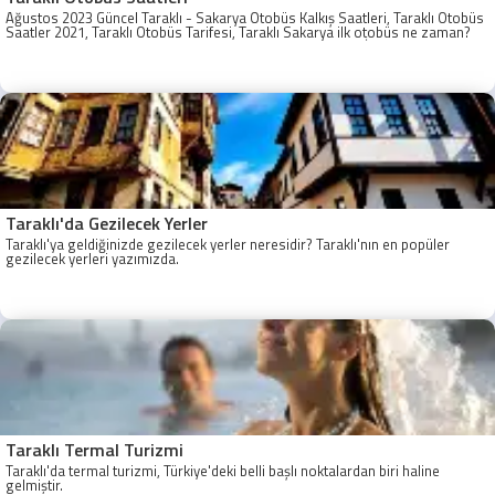
Ağustos 2023 Güncel Taraklı - Sakarya Otobüs Kalkış Saatleri, Taraklı Otobüs
Saatler 2021, Taraklı Otobüs Tarifesi, Taraklı Sakarya ilk otobüs ne zaman?
Taraklı - Sakarya Son Otobüs Ne zaman? Sakarya Taraklı İlk Otobüs Ne
Zaman, Sakarya Taraklı Otobüs Saatleri, Taraklı Koop Otobüs Saatleri
Taraklı'da Gezilecek Yerler
Taraklı'ya geldiğinizde gezilecek yerler neresidir? Taraklı'nın en popüler
gezilecek yerleri yazımızda.
Taraklı Termal Turizmi
Taraklı'da termal turizmi, Türkiye'deki belli başlı noktalardan biri haline
gelmiştir.