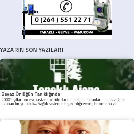
YAZARIN SON YAZILARI
Beyaz Önlüğün Tanıklığında
2000'li yıllar öncesi hastane koridorlarından dijital ekranların sessizliğine
uzanan bir yolculuk... Sağlık sisteminin geçirdiği evrim, hekimlerin ve
hastaların tanıklığında gözler önüne seriliyor.