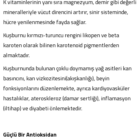
K vitaminlerinin yanı sıra magnezyum, demir gibi değerli
mineralleriyle vücut direncini artırır, sinir sisteminde,
hücre yenilenmesinde fayda sağlar.
Kuşburnu kırmızı-turuncu rengini likopen ve beta
karoten olarak bilinen karotenoid pigmentlerden
almaktadır.
Kuşburnunda bulunan çoklu doymamış yağ asitleri kan
basıncını, kan vizkozitesini(akışkanlığı), beyin
fonksiyonlarını düzenlemekte, ayrıca kardiyovasküler
hastalıklar, ateroskleroz (damar sertliği), inflamasyon
(iltihap) ve diyabeti önlemektedir.
Güçlü Bir Antioksidan