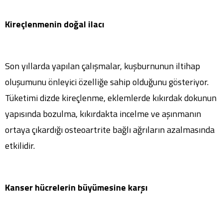
Kireçlenmenin doğal ilacı
Son yıllarda yapılan çalışmalar, kuşburnunun iltihap
oluşumunu önleyici özelliğe sahip olduğunu gösteriyor.
Tüketimi dizde kireçlenme, eklemlerde kıkırdak dokunun
yapısında bozulma, kıkırdakta incelme ve aşınmanın
ortaya çıkardığı osteoartrite bağlı ağrıların azalmasında
etkilidir.
Kanser hücrelerin büyümesine karşı