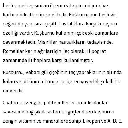
beslenmesi açısından önemli vitamin, mineral ve
karbonhidratları içermektedir. Kuşburnunun besleyici
değerinin yanı sıra, çeşitli hastalıklara karşı koruyucu
özelliği vardır. Kuşburnu kullanımı çok eski zamanlara
dayanmaktadır. Mısırlılar hastalıkların tedavisinde,
Romalılar karın ağrıları için ilaç olarak, Hipograt
zamanında iltihaplara karşı kullanılmıştır.
Kuşburnu, yabani gül çiçeğinin taç yapraklarının altında
kalan ve bitkinin tohumlarını içeren yuvarlak şekilli bir
meyvedir.
C vitamini zengini, polifenoller ve antioksidanlar
sayesinde bağışıklık sistemini güçlendiren kuşburnu
zengin vitamin ve minerallere sahip. Likopen ve A, B, E,