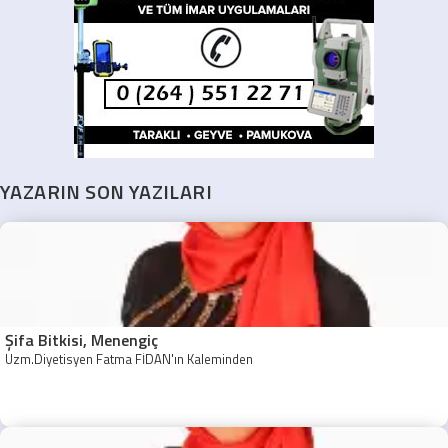
YAZARIN SON YAZILARI
Şifa Bitkisi, Menengiç
Uzm.Diyetisyen Fatma FİDAN'ın Kaleminden