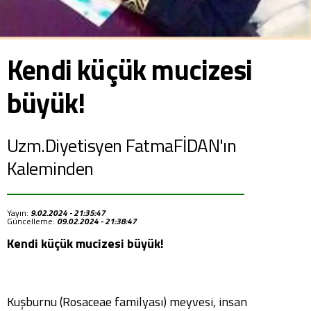
Kendi küçük mucizesi
büyük!
Uzm.Diyetisyen FatmaFİDAN'ın
Kaleminden
Yayın:
9.02.2024 - 21:35:47
Güncelleme:
09.02.2024 - 21:38:47
Kendi küçük mucizesi büyük!
Kuşburnu (Rosaceae familyası) meyvesi, insan