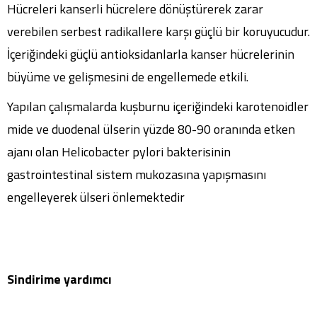
Hücreleri kanserli hücrelere dönüştürerek zarar
verebilen serbest radikallere karşı güçlü bir koruyucudur.
İçeriğindeki güçlü antioksidanlarla kanser hücrelerinin
büyüme ve gelişmesini de engellemede etkili.
Yapılan çalışmalarda kuşburnu içeriğindeki karotenoidler
mide ve duodenal ülserin yüzde 80-90 oranında etken
ajanı olan Helicobacter pylori bakterisinin
gastrointestinal sistem mukozasına yapışmasını
engelleyerek ülseri önlemektedir
Sindirime yardımcı