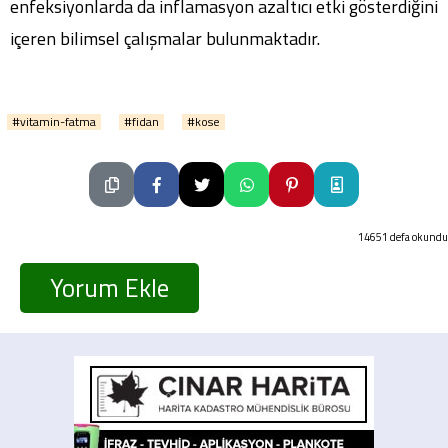
enfeksiyonlarda da inflamasyon azaltıcı etki gösterdiğini
içeren bilimsel çalışmalar bulunmaktadır.
#vitamin-fatma
#fidan
#kose
14651 defa okundu
Yorum Ekle