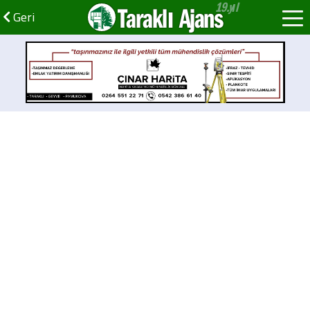
Taraklı Ajans
Geri