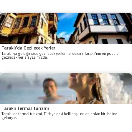
Taraklı - Sakarya Son Otobüs Ne zaman? Sakarya Taraklı İlk Otobüs Ne
Zaman, Sakarya Taraklı Otobüs Saatleri, Taraklı Koop Otobüs Saatleri
Taraklı'da Gezilecek Yerler
Taraklı'ya geldiğinizde gezilecek yerler neresidir? Taraklı'nın en popüler
gezilecek yerleri yazımızda.
Taraklı Termal Turizmi
Taraklı'da termal turizmi, Türkiye'deki belli başlı noktalardan biri haline
gelmiştir.