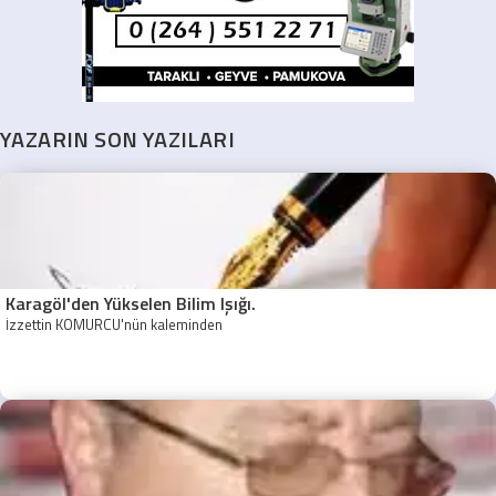
YAZARIN SON YAZILARI
Karagöl'den Yükselen Bilim Işığı.
İzzettin KÖMÜRCÜ'nün kaleminden