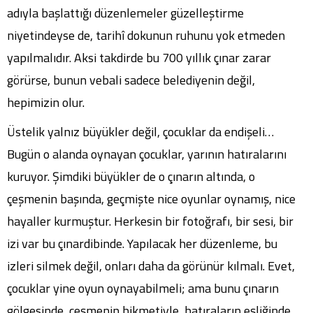
adıyla başlattığı düzenlemeler güzelleştirme
niyetindeyse de, tarihî dokunun ruhunu yok etmeden
yapılmalıdır. Aksi takdirde bu 700 yıllık çınar zarar
görürse, bunun vebali sadece belediyenin değil,
hepimizin olur.
Üstelik yalnız büyükler değil, çocuklar da endişeli…
Bugün o alanda oynayan çocuklar, yarının hatıralarını
kuruyor. Şimdiki büyükler de o çınarın altında, o
çeşmenin başında, geçmişte nice oyunlar oynamış, nice
hayaller kurmuştur. Herkesin bir fotoğrafı, bir sesi, bir
izi var bu çınardibinde. Yapılacak her düzenleme, bu
izleri silmek değil, onları daha da görünür kılmalı. Evet,
çocuklar yine oyun oynayabilmeli; ama bunu çınarın
gölgesinde, çeşmenin hikmetiyle, hatıraların eşliğinde