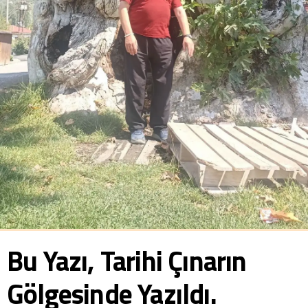
Bu Yazı, Tarihi Çınarın
Gölgesinde Yazıldı.