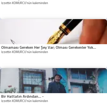
İzzettin KÖMÜRCÜ'nün kaleminden
Olmaması Gereken Her Şey Var; Olması Gerekenler Yok…
İzzettin KÖMÜRCÜ'nün kaleminden
Bir Hattatın Ardından… -
İzzettin KÖMÜRCÜ'nün kaleminden