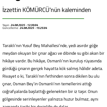
İzzettin KÖMÜRCÜ'nün kaleminden
Yayın:
24.08.2025 - 12:30:04
Güncelleme:
24.08.2025 - 15:25:04
Taraklı’nın Yusuf Bey Mahallesi’nde, yedi asırdır göğe
meydan okuyan bir çınar ağacı ve dibinde su gibi akan bir
hikâye vardır. Bu hikâye, Osmanlı’nın kuruluş rüyasında
gördüğü çınarın gerçek hayatta kök salmış hâlidir adeta.
Rivayet o ki, Taraklı’nın fethinden sonra dikilen bu ulu
çınar, Osman Bey’in Osmanlı’nın temellerini attığı
coğrafyalarda başlattığı gelenekten bir iz taşır. Onun
gölgesinde serinleyenler yalnızca huzur bulmaz, aynı
zamanda tarihi bir derinliğe de dalar.