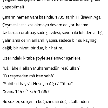
yapabilmeli.
Çınarın hemen yanı başında, 1735 tarihli Hüseyin Ağa
Çeşmesi sessizce akmaya devam ediyor. Kesme
taşlardan örülmüş sade gövdesi, suyun iki lüleden aktığı
yalın ama derin anlamlı yapısı, sadece bir su kaynağı
değil; bir niyet, bir dua, bir hatıra...
Üzerindeki kitabe şöyle sesleniyor içenlere:
“Lâ ilâhe illallah Muhammedün resûlullah”
“Bu çeşmeden mâ içen sehâ”
“Sahibü’l hayrât Hüseyin Ağa / Fâtiha”
“Sene: 1147 (1734-1735)”
Bu sözler, su içenin boğazından değil, kalbinden