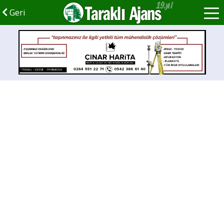
Taraklı Ajans
Geri