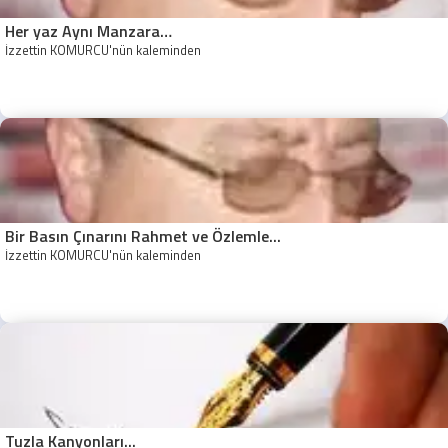
Her yaz Aynı Manzara…
İzzettin KÖMÜRCÜ'nün kaleminden
Bir Basın Çınarını Rahmet ve Özlemle...
İzzettin KÖMÜRCÜ'nün kaleminden
Tuzla Kanyonları...