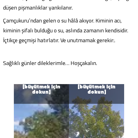
düşen pişmanlıklar yankılanır.
Çamçukuru’ndan gelen o su hâlâ akıyor. Kiminin acı,
kiminin şifalı bulduğu o su, aslında zamanın kendisidir.
İçtikçe geçmişi hatırlatır. Ve unutmamak gerekir:.
Sağlıklı günler dileklerimle… Hoşçakalın.