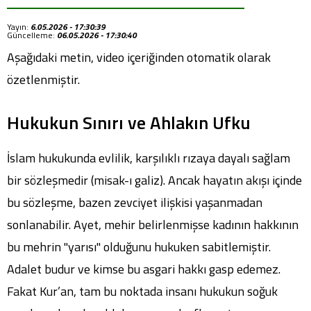
Yayın:
6.05.2026 - 17:30:39
Güncelleme:
06.05.2026 - 17:30:40
Aşağıdaki metin, video içeriğinden otomatik olarak
özetlenmiştir.
Hukukun Sınırı ve Ahlakın Ufku
İslam hukukunda evlilik, karşılıklı rızaya dayalı sağlam
bir sözleşmedir (misak-ı galiz). Ancak hayatın akışı içinde
bu sözleşme, bazen zevciyet ilişkisi yaşanmadan
sonlanabilir. Ayet, mehir belirlenmişse kadının hakkının
bu mehrin "yarısı" olduğunu hukuken sabitlemiştir.
Adalet budur ve kimse bu asgari hakkı gasp edemez.
Fakat Kur’an, tam bu noktada insanı hukukun soğuk