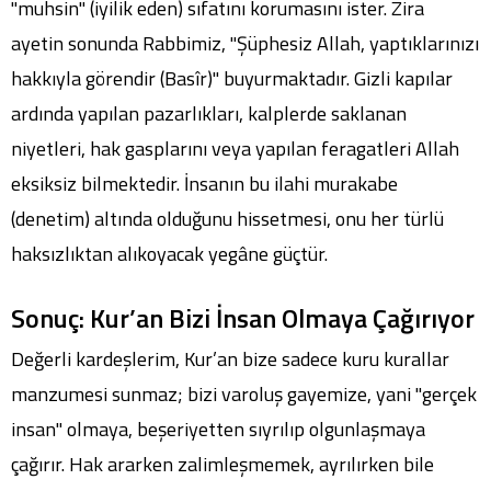
"muhsin" (iyilik eden) sıfatını korumasını ister. Zira
ayetin sonunda Rabbimiz, "Şüphesiz Allah, yaptıklarınızı
hakkıyla görendir (Basîr)" buyurmaktadır. Gizli kapılar
ardında yapılan pazarlıkları, kalplerde saklanan
niyetleri, hak gasplarını veya yapılan feragatleri Allah
eksiksiz bilmektedir. İnsanın bu ilahi murakabe
(denetim) altında olduğunu hissetmesi, onu her türlü
haksızlıktan alıkoyacak yegâne güçtür.
Sonuç: Kur’an Bizi İnsan Olmaya Çağırıyor
Değerli kardeşlerim, Kur’an bize sadece kuru kurallar
manzumesi sunmaz; bizi varoluş gayemize, yani "gerçek
insan" olmaya, beşeriyetten sıyrılıp olgunlaşmaya
çağırır. Hak ararken zalimleşmemek, ayrılırken bile