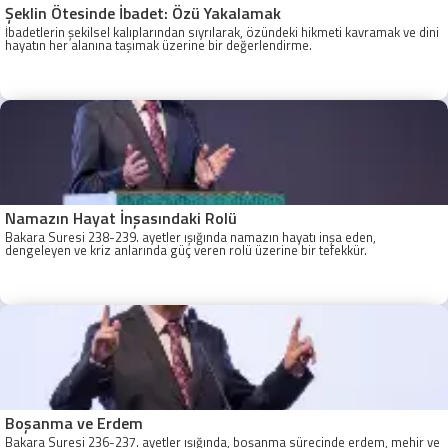
Şeklin Ötesinde İbadet: Özü Yakalamak
İbadetlerin şekilsel kalıplarından sıyrılarak, özündeki hikmeti kavramak ve dini
hayatın her alanına taşımak üzerine bir değerlendirme.
Namazın Hayat İnşasındaki Rolü
Bakara Suresi 238-239. ayetler ışığında namazın hayatı inşa eden,
dengeleyen ve kriz anlarında güç veren rolü üzerine bir tefekkür.
Boşanma ve Erdem
Bakara Suresi 236-237. ayetler ışığında, boşanma sürecinde erdem, mehir ve