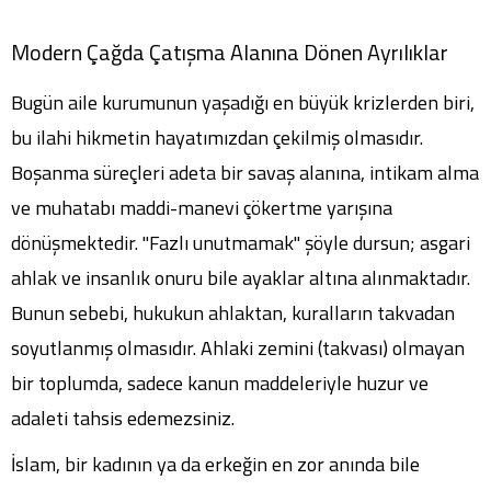
Modern Çağda Çatışma Alanına Dönen Ayrılıklar
Bugün aile kurumunun yaşadığı en büyük krizlerden biri,
bu ilahi hikmetin hayatımızdan çekilmiş olmasıdır.
Boşanma süreçleri adeta bir savaş alanına, intikam alma
ve muhatabı maddi-manevi çökertme yarışına
dönüşmektedir. "Fazlı unutmamak" şöyle dursun; asgari
ahlak ve insanlık onuru bile ayaklar altına alınmaktadır.
Bunun sebebi, hukukun ahlaktan, kuralların takvadan
soyutlanmış olmasıdır. Ahlaki zemini (takvası) olmayan
bir toplumda, sadece kanun maddeleriyle huzur ve
adaleti tahsis edemezsiniz.
İslam, bir kadının ya da erkeğin en zor anında bile