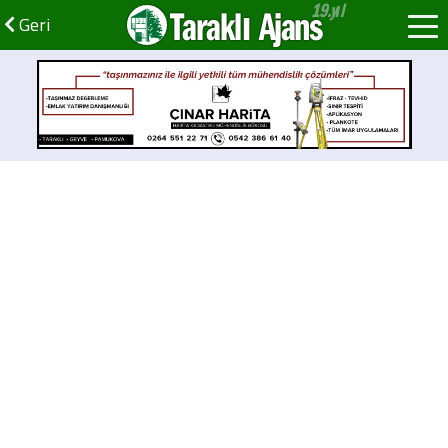
Taraklı Ajans
Geri