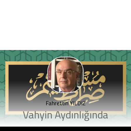
Fahrettin YILDIZ
Vahyin Aydınlığında