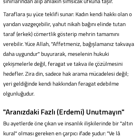
sınırlarından alıp ahlakın sımsıcak ufkuna taşır.
Taraflara şu yüce teklifi sunar: Kadın kendi hakkı olan o
yarıdan vazgeçebilir, yahut nikah bağını elinde tutan
taraf (erkek) cömertlik gösterip mehrin tamamını
verebilir. Yüce Allah, "Affetmeniz, bağışlamanız takvaya
daha uygundur" buyurarak, meselenin hukuki
çekişmelerle değil, feragat ve takva ile çözülmesini
hedefler. Zira din, sadece hak arama mücadelesi değil;
yeri geldiğinde kendi hakkından feragat edebilme
olgunluğudur.
"Aranızdaki Fazlı (Erdemi) Unutmayın"
Bu ayetlerde öne çıkan ve insanlık ilişkilerinde bir "altın
kural" olması gereken en çarpıcı ifade şudur: "Ve lâ