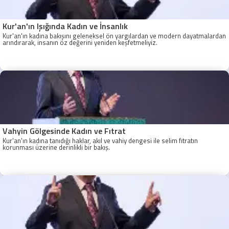
Kur'an'ın Işığında Kadın ve İnsanlık
Kur'an'ın kadına bakışını geleneksel ön yargılardan ve modern dayatmalardan
arındırarak, insanın öz değerini yeniden keşfetmeliyiz.
Vahyin Gölgesinde Kadın ve Fıtrat
Kur'an'ın kadına tanıdığı haklar, akıl ve vahiy dengesi ile selim fıtratın
korunması üzerine derinlikli bir bakış.