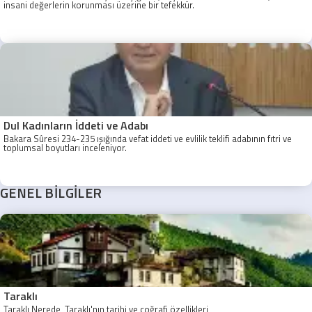
insani değerlerin korunması üzerine bir tefekkür.
Dul Kadınların İddeti ve Adabı
Bakara Sûresi 234-235 ışığında vefat iddeti ve evlilik teklifi adabının fıtri ve
toplumsal boyutları inceleniyor.
GENEL BİLGİLER
Taraklı
Taraklı Nerede, Taraklı'nın tarihi ve coğrafi özellikleri