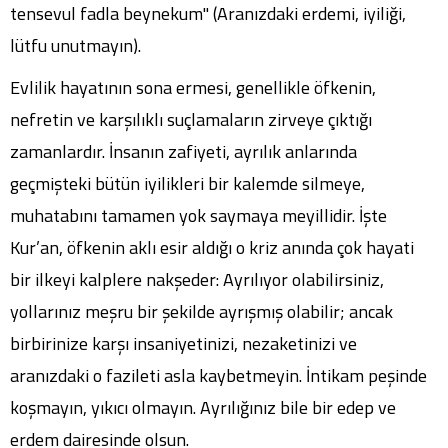
tensevul fadla beynekum" (Aranızdaki erdemi, iyiliği,
lütfu unutmayın).
Evlilik hayatının sona ermesi, genellikle öfkenin,
nefretin ve karşılıklı suçlamaların zirveye çıktığı
zamanlardır. İnsanın zafiyeti, ayrılık anlarında
geçmişteki bütün iyilikleri bir kalemde silmeye,
muhatabını tamamen yok saymaya meyillidir. İşte
Kur’an, öfkenin aklı esir aldığı o kriz anında çok hayati
bir ilkeyi kalplere nakşeder: Ayrılıyor olabilirsiniz,
yollarınız meşru bir şekilde ayrışmış olabilir; ancak
birbirinize karşı insaniyetinizi, nezaketinizi ve
aranızdaki o fazileti asla kaybetmeyin. İntikam peşinde
koşmayın, yıkıcı olmayın. Ayrılığınız bile bir edep ve
erdem dairesinde olsun.