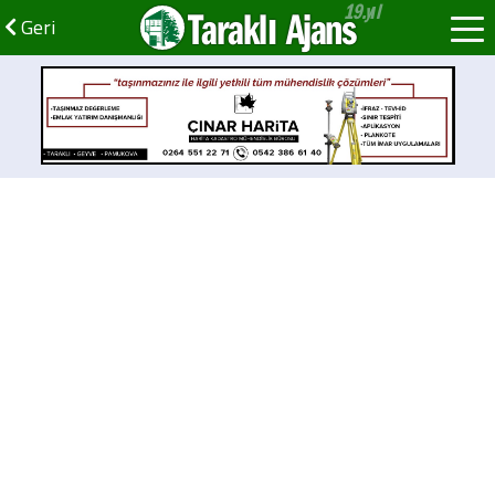
Taraklı Ajans
Geri