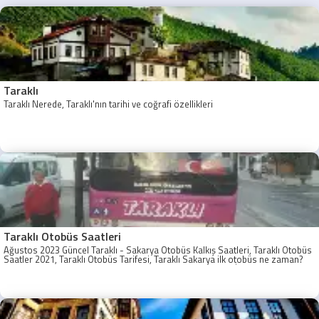
Taraklı
Taraklı Nerede, Taraklı'nın tarihi ve coğrafi özellikleri
Taraklı Otobüs Saatleri
Ağustos 2023 Güncel Taraklı - Sakarya Otobüs Kalkış Saatleri, Taraklı Otobüs
Saatler 2021, Taraklı Otobüs Tarifesi, Taraklı Sakarya ilk otobüs ne zaman?
Taraklı - Sakarya Son Otobüs Ne zaman? Sakarya Taraklı İlk Otobüs Ne
Zaman, Sakarya Taraklı Otobüs Saatleri, Taraklı Koop Otobüs Saatleri