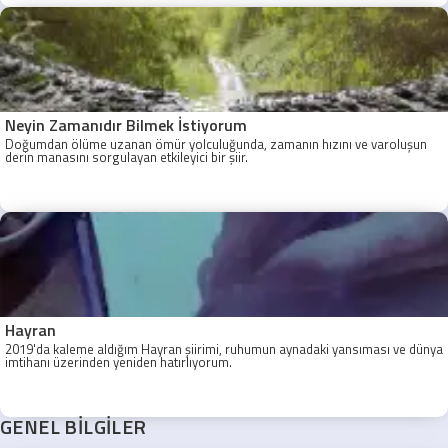
Neyin Zamanıdır Bilmek İstiyorum
Doğumdan ölüme uzanan ömür yolculuğunda, zamanın hızını ve varoluşun
derin manasını sorgulayan etkileyici bir şiir.
Hayran
2019'da kaleme aldığım Hayran şiirimi, ruhumun aynadaki yansıması ve dünya
imtihanı üzerinden yeniden hatırlıyorum.
GENEL BİLGİLER