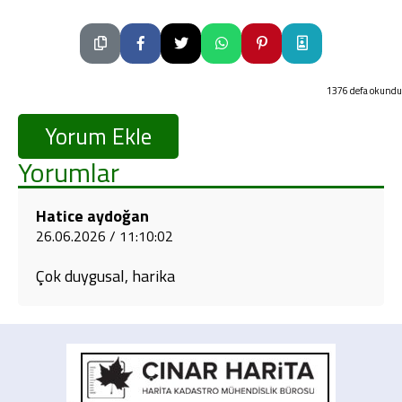
1376 defa okundu
Yorum Ekle
Yorumlar
Hatice aydoğan
26.06.2026 / 11:10:02
Çok duygusal, harika