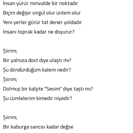
İnsan yürür minvalde bir noktadır
Biçim değişir virgül olur ünlem olur
Yeni yerler görür tat dener yoldadır
İnsanı toprak kadar ne doyurur?
Şiirim;
Bir yalnıza dost diye ulaştı mı?
Şu döndürdüğüm kalem nedir?
Şiirim;
Dolmuş bir kalpte "Sesim" diye taştı mı?
Şu cümlelerim kimedir niyedir?
Şiirim;
Bir kaburga sancısı kadar değse