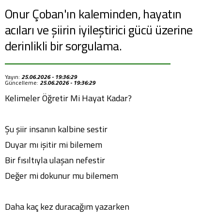
Onur Çoban'ın kaleminden, hayatın
acıları ve şiirin iyileştirici gücü üzerine
derinlikli bir sorgulama.
Yayın:
25.06.2026 - 19:36:29
Güncelleme:
25.06.2026 - 19:36:29
Kelimeler Öğretir Mi Hayat Kadar?
Şu şiir insanın kalbine sestir
Duyar mı işitir mi bilemem
Bir fısıltıyla ulaşan nefestir
Değer mi dokunur mu bilemem
Daha kaç kez duracağım yazarken