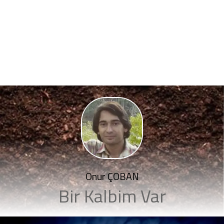
Onur ÇOBAN
Bir Kalbim Var