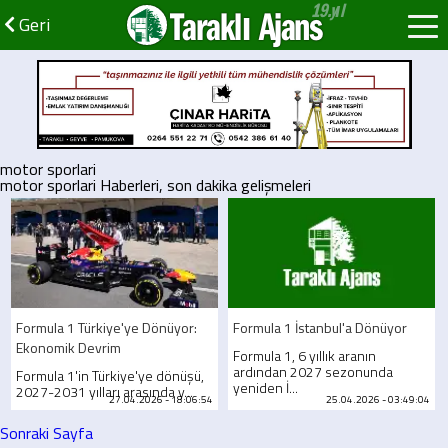
Taraklı Ajans
Geri
motor sporlari
motor sporlari Haberleri, son dakika gelişmeleri
Formula 1 Türkiye'ye Dönüyor:
Formula 1 İstanbul'a Dönüyor
Ekonomik Devrim
Formula 1, 6 yıllık aranın
ardından 2027 sezonunda
Formula 1'in Türkiye'ye dönüşü,
yeniden İ...
2027-2031 yılları arasında y...
27.04.2026 - 18:06:54
25.04.2026 - 03:49:04
Sonraki Sayfa