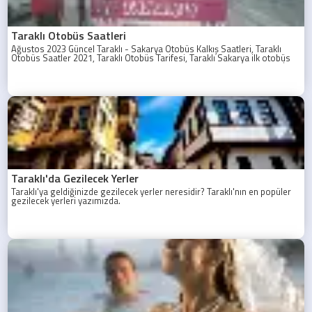
Taraklı Otobüs Saatleri
Ağustos 2023 Güncel Taraklı - Sakarya Otobüs Kalkış Saatleri, Taraklı
Otobüs Saatler 2021, Taraklı Otobüs Tarifesi, Taraklı Sakarya ilk otobüs
ne zaman? Taraklı - Sakarya Son Otobüs Ne zaman? Sakarya Taraklı İlk
Otobüs Ne Zaman, Sakarya Taraklı Otobüs Saatleri, Taraklı Koop Otobüs
Saatleri
Taraklı'da Gezilecek Yerler
Taraklı'ya geldiğinizde gezilecek yerler neresidir? Taraklı'nın en popüler
gezilecek yerleri yazımızda.