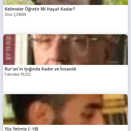
Kelimeler Öğretir Mi Hayat Kadar?
Onur ÇOBAN
Kur'an'ın Işığında Kadın ve İnsanlık
Fahrettin YILDIZ
Yüz Yetmiş (-18)