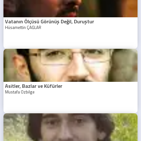
Vatanın Ölçüsü Görünüş Değil, Duruştur
Hüsamettin ÇAĞLAR
Asitler, Bazlar ve Küfürler
Mustafa Özbilge