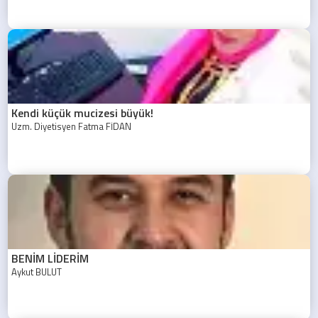
Kendi küçük mucizesi büyük!
Uzm. Diyetisyen Fatma FİDAN
BENİM LİDERİM
Aykut BULUT