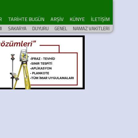
R
TARİHTE BUGÜN
ARŞİV
KÜNYE
İLETİŞİM
I
SAKARYA
DUYURU
GENEL
NAMAZ VAKİTLERİ