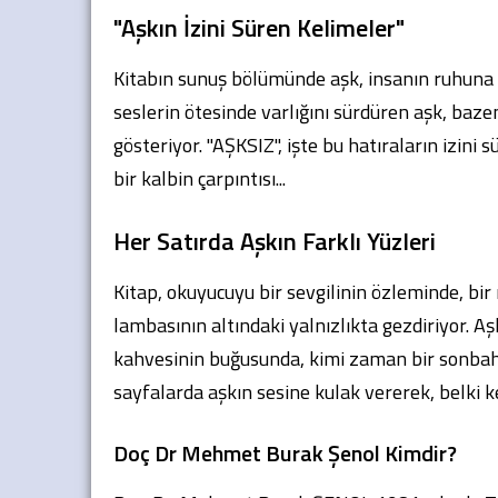
"Aşkın İzini Süren Kelimeler"
Kitabın sunuş bölümünde aşk, insanın ruhuna i
seslerin ötesinde varlığını sürdüren aşk, bazen
gösteriyor. "AŞKSIZ", işte bu hatıraların izini 
bir kalbin çarpıntısı...
Her Satırda Aşkın Farklı Yüzleri
Kitap, okuyucuyu bir sevgilinin özleminde, bir
lambasının altındaki yalnızlıkta gezdiriyor.
kahvesinin buğusunda, kimi zaman bir sonbaha
sayfalarda aşkın sesine kulak vererek, belki k
Doç Dr Mehmet Burak Şenol Kimdir?