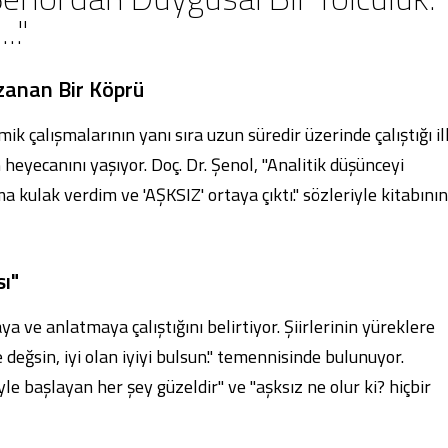
.."
zanan Bir Köprü
k çalışmalarının yanı sıra uzun süredir üzerinde çalıştığı il
 heyecanını yaşıyor. Doç. Dr. Şenol, "Analitik düşünceyi
kulak verdim ve 'AŞKSIZ' ortaya çıktı." sözleriyle kitabının
sı"
ya ve anlatmaya çalıştığını belirtiyor. Şiirlerinin yüreklere
değsin, iyi olan iyiyi bulsun." temennisinde bulunuyor.
le başlayan her şey güzeldir" ve "aşksız ne olur ki? hiçbir