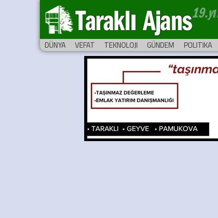
Taraklı Ajans
DÜNYA
VEFAT
TEKNOLOJI
GÜNDEM
POLITIKA