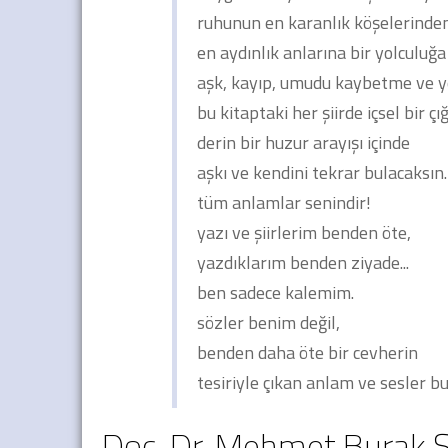
ruhunun en karanlık köşelerinde
en aydınlık anlarına bir yolculuğa
aşk, kayıp, umudu kaybetme ve y
bu kitaptaki her şiirde içsel bir çığ
derin bir huzur arayışı içinde
aşkı ve kendini tekrar bulacaksın.
tüm anlamlar senindir!
yazı ve şiirlerim benden öte,
yazdıklarım benden ziyade...
ben sadece kalemim.
sözler benim değil,
benden daha öte bir cevherin
tesiriyle çıkan anlam ve sesler b
Doç. Dr. Mehmet Burak Ş