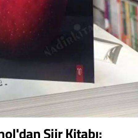
l'dan Şiir Kitabı: