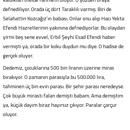
defnediliyor. Orada üç dört Taraklılı varmış. Biri de
Selahattin Kozcağız’ın babası. Onlar onu alıp Hacı Yekta
Efendi Hazretlerinin yakınına defnediyorlar. Bu olaydan
yirmi beş sene evvel, Erbil Şeyhi Esad Efendi haber
vermişti ya, orada bir koku duydun mu diye. O hadise de
gerçek oluyor.
Dedemiz, çocuklarına 500 bin liranın üzerine miras
bırakıyor. O zamanın parasıyla bu 500.000 lira,
tahminen üç bin evin parası. Bir şehir parası neredeyse.
Çok büyük mirastı falan demişti babam. Ama demiştim
ya, küçük dayım biraz hayırsız çıkıyor. Paralar çarçur
oluyor.