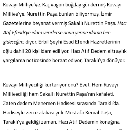
Kuvayı Milliye’ye. Kaç vagon buğday göndermiş Kuvayı
Milliye’ye. Nurettin Paşa bunları biliyormuş. İzmir
Gazetelerine beyanat vermiş Sakallı Nurettin Paşa:
Hacı
Atıf Efendi’ye idam verirlerse onun yerine idama ben
gideceğim
, diyor. Erbil Şeyhi Esad Efendi Hazretlerinin
oğlu dahil 28 kişi idam ediliyor. Hacı Atıf Dedem altı aylık
yargılama neticesinde beraat ediyor, Taraklı’ya dönüyor.
Kuvayı Milliyeciliği kurtarıyor onu? Evet. Hem Kuvayı
Milliyeciliği hem Sakallı Nurettin Paşa’nın kefaleti.
Zaten dedem Menemen Hadisesi sırasında Taraklı’da.
Hadiseyle zerre alakası yok. Mustafa Kemal Paşa,
Taraklı’ya geldiği zaman, Hacı Atıf Dedemin konağına