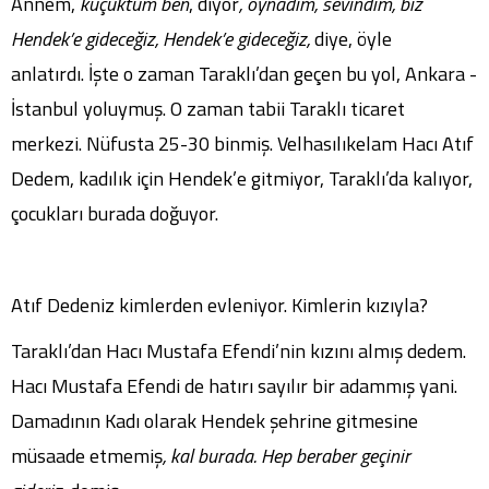
Annem,
küçüktüm ben
, diyor
, oynadım, sevindim, biz
Hendek’e gideceğiz, Hendek’e gideceğiz,
diye, öyle
anlatırdı. İşte o zaman Taraklı’dan geçen bu yol, Ankara -
İstanbul yoluymuş. O zaman tabii Taraklı ticaret
merkezi. Nüfusta 25-30 binmiş. Velhasılıkelam Hacı Atıf
Dedem, kadılık için Hendek’e gitmiyor, Taraklı’da kalıyor,
çocukları burada doğuyor.
Atıf Dedeniz kimlerden evleniyor. Kimlerin kızıyla?
Taraklı’dan Hacı Mustafa Efendi’nin kızını almış dedem.
Hacı Mustafa Efendi de hatırı sayılır bir adammış yani.
Damadının Kadı olarak Hendek şehrine gitmesine
müsaade etmemiş
, kal burada. Hep beraber geçinir