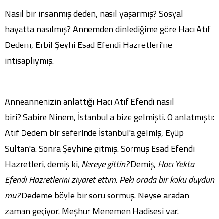
Nasıl bir insanmış deden, nasıl yaşarmış? Sosyal
hayatta nasılmış? Annemden dinlediğime göre Hacı Atıf
Dedem, Erbil Şeyhi Esad Efendi Hazretleri'ne
intisaplıymış.
Anneannenizin anlattığı Hacı Atıf Efendi nasıl
biri? Sabire Ninem, İstanbul’a bize gelmişti. O anlatmıştı:
Atıf Dedem bir seferinde İstanbul'a gelmiş, Eyüp
Sultan'a. Sonra Şeyhine gitmiş. Sormuş Esad Efendi
Hazretleri, demiş ki
, Nereye gittin?
Demiş,
Hacı Yekta
Efendi Hazretlerini ziyaret ettim. Peki orada bir koku duydun
mu?
Dedeme böyle bir soru sormuş. Neyse aradan
zaman geçiyor. Meşhur Menemen Hadisesi var.