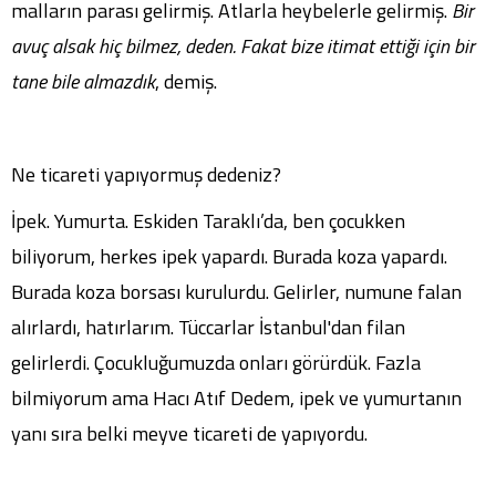
malların parası gelirmiş. Atlarla heybelerle gelirmiş.
B
ir
avuç alsak hiç bilmez, deden. Fakat bize itimat ettiği için bir
tane bile almazdık
, demiş.
Ne ticareti yapıyormuş dedeniz?
İpek. Yumurta. Eskiden Taraklı’da, ben çocukken
biliyorum, herkes ipek yapardı. Burada koza yapardı.
Burada koza borsası kurulurdu. Gelirler, numune falan
alırlardı, hatırlarım. Tüccarlar İstanbul'dan filan
gelirlerdi. Çocukluğumuzda onları görürdük. Fazla
bilmiyorum ama Hacı Atıf Dedem, ipek ve yumurtanın
yanı sıra belki meyve ticareti de yapıyordu.