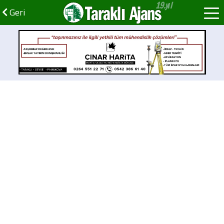
Taraklı Ajans
Geri