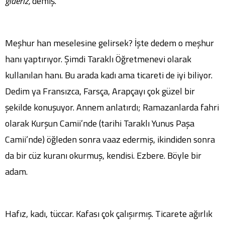
gideriz,
demiş.
Meşhur han meselesine gelirsek? İşte dedem o meşhur
hanı yaptırıyor. Şimdi Taraklı Öğretmenevi olarak
kullanılan hanı. Bu arada kadı ama ticareti de iyi biliyor.
Dedim ya Fransızca, Farsça, Arapçayı çok güzel bir
şekilde konuşuyor. Annem anlatırdı; Ramazanlarda fahri
olarak Kurşun Camii’nde (tarihi Taraklı Yunus Paşa
Camii’nde) öğleden sonra vaaz edermiş, ikindiden sonra
da bir cüz kuranı okurmuş, kendisi. Ezbere. Böyle bir
adam.
Hafız, kadı, tüccar. Kafası çok çalışırmış. Ticarete ağırlık