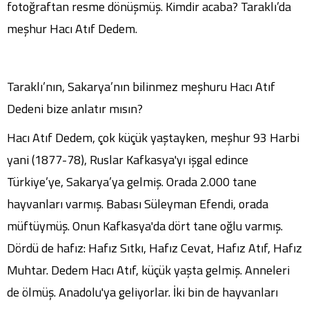
fotoğraftan resme dönüşmüş. Kimdir acaba? Taraklı’da
meşhur Hacı Atıf Dedem.
Taraklı’nın, Sakarya’nın bilinmez meşhuru Hacı Atıf
Dedeni bize anlatır mısın?
Hacı Atıf Dedem, çok küçük yaştayken, meşhur 93 Harbi
yani (1877-78), Ruslar Kafkasya'yı işgal edince
Türkiye’ye, Sakarya’ya gelmiş. Orada 2.000 tane
hayvanları varmış. Babası Süleyman Efendi, orada
müftüymüş. Onun Kafkasya'da dört tane oğlu varmış.
Dördü de hafız: Hafız Sıtkı, Hafız Cevat, Hafız Atıf, Hafız
Muhtar. Dedem Hacı Atıf, küçük yaşta gelmiş. Anneleri
de ölmüş. Anadolu'ya geliyorlar. İki bin de hayvanları