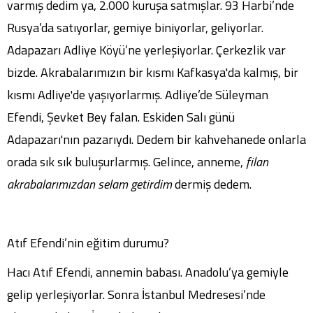
varmış dedim ya, 2.000 kuruşa satmışlar. 93 Harbi’nde
Rusya’da satıyorlar, gemiye biniyorlar, geliyorlar.
Adapazarı Adliye Köyü’ne yerleşiyorlar. Çerkezlik var
bizde. Akrabalarımızın bir kısmı Kafkasya'da kalmış, bir
kısmı Adliye'de yaşıyorlarmış. Adliye’de Süleyman
Efendi, Şevket Bey falan. Eskiden Salı günü
Adapazarı'nın pazarıydı. Dedem bir kahvehanede onlarla
orada sık sık buluşurlarmış. Gelince, anneme,
filan
akrabalarımızdan selam getirdim
dermiş dedem.
Atıf Efendi’nin eğitim durumu?
Hacı Atıf Efendi, annemin babası. Anadolu’ya gemiyle
gelip yerleşiyorlar. Sonra İstanbul Medresesi’nde