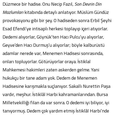
Düzmece bir hadise. Onu Necip Fazıl,
Son Devrin Din
Mazlumları
kitabında detaylı anlatıyor. Müslüm Gündüz
provokasyonu gibi bir şey. O hadiseden sonra Erbil Şeyhi
Esad Efendi’ye intisaplı herkesi toplayıp içeri atıyorlar.
Dedemi alıyorlar, Göynük’ten Hacı Pulcu’yu alıyorlar,
Geyve’den Hacı Durmuş’u alıyorlar; böyle kalburüstü
adamlar nerede var, Menemen Hadisesi sonrasında,
onları topluyorlar. Götürüyorlar oraya. İstiklal
Mahkemesi hakimleri zaten askerden gelme. Yani
hukukçu bir tane adam yok. Dedem de Menemen
Hadisesine karışmakla suçlanıyor. Sakallı Nurettin Paşa
vardır, meşhur. İstiklâl Harbi kahramanlarından. Bursa
Milletvekilliği filan da var sonra. O dedemi iyi biliyor, iyi
tanıyormuş. Dedem çok yardım etmiş İstiklâl Harbi’nde