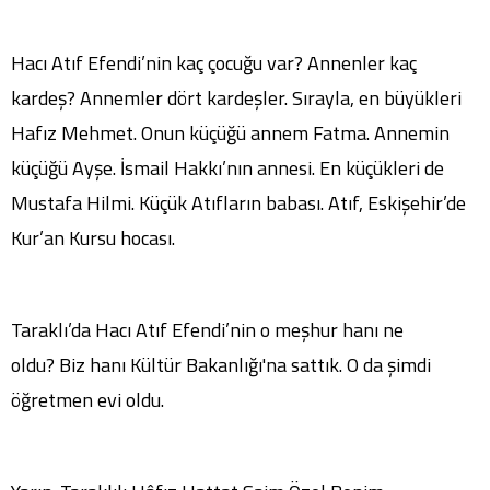
Hacı Atıf Efendi’nin kaç çocuğu var? Annenler kaç
kardeş? Annemler dört kardeşler. Sırayla, en büyükleri
Hafız Mehmet. Onun küçüğü annem Fatma. Annemin
küçüğü Ayşe. İsmail Hakkı’nın annesi. En küçükleri de
Mustafa Hilmi. Küçük Atıfların babası. Atıf, Eskişehir’de
Kur’an Kursu hocası.
Taraklı’da Hacı Atıf Efendi’nin o meşhur hanı ne
oldu? Biz hanı Kültür Bakanlığı'na sattık. O da şimdi
öğretmen evi oldu.