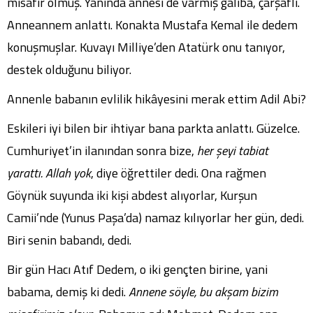
misafir olmuş. Yanında annesi de varmış galiba, çarşaflı.
Anneannem anlattı. Konakta Mustafa Kemal ile dedem
konuşmuşlar. Kuvayı Milliye’den Atatürk onu tanıyor,
destek olduğunu biliyor.
Annenle babanın evlilik hikâyesini merak ettim Adil Abi?
Eskileri iyi bilen bir ihtiyar bana parkta anlattı. Güzelce.
Cumhuriyet’in ilanından sonra bize,
her şeyi tabiat
yarattı. Allah yok
, diye öğrettiler dedi. Ona rağmen
Göynük suyunda iki kişi abdest alıyorlar, Kurşun
Camii’nde (Yunus Paşa’da) namaz kılıyorlar her gün, dedi.
Biri senin babandı, dedi.
Bir gün Hacı Atıf Dedem, o iki gençten birine, yani
babama, demiş ki dedi.
Annene söyle, bu akşam bizim