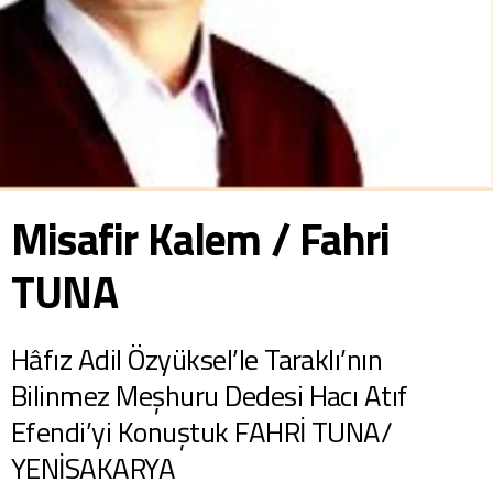
Misafir Kalem / Fahri
TUNA
Hâfız Adil Özyüksel’le Taraklı’nın
Bilinmez Meşhuru Dedesi Hacı Atıf
Efendi’yi Konuştuk FAHRİ TUNA/
YENİSAKARYA