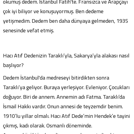
okumuş dedem. İstanbul Fatih'te. Fransızca ve Arapçayı
çok iyi biliyor ve konuşuyormuş. Ben dedeme
yetişmedim. Dedem ben daha dünyaya gelmeden, 1935
senesinde vefat etmiş.
Hacı Atıf Dedenizin Taraklı’yla, Sakarya’yla alakası nasıl
başlıyor?
Dedem İstanbul'da medreseyi bitirdikten sonra
Taraklı’ya geliyor. Buraya yerleşiyor. Evleniyor. Çocukları
doğuyor. Biri de annem. Annemin adı Fatma. Taraklı’da
İsmail Hakkı vardır. Onun annesi de teyzemdir benim.
1910’lu yıllar olmalı. Hacı Atıf Dede’min Hendek’e tayini
çıkmış, kadı olarak. Osmanlı döneminde.