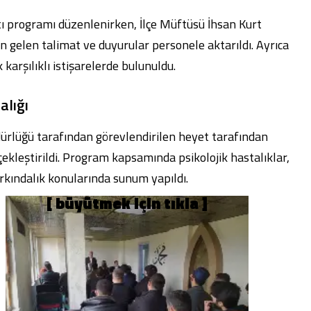
tı programı düzenlenirken, İlçe Müftüsü İhsan Kurt
n gelen talimat ve duyurular personele aktarıldı. Ayrıca
 karşılıklı istişarelerde bulunuldu.
alığı
dürlüğü tarafından görevlendirilen heyet tarafından
ekleştirildi. Program kapsamında psikolojik hastalıklar,
arkındalık konularında sunum yapıldı.