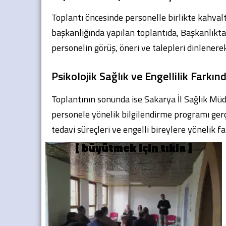
Toplantı öncesinde personelle birlikte kahval
başkanlığında yapılan toplantıda, Başkanlıkta
personelin görüş, öneri ve talepleri dinlenerek
Psikolojik Sağlık ve Engellilik Farkınd
Toplantının sonunda ise Sakarya İl Sağlık Mü
personele yönelik bilgilendirme programı gerç
tedavi süreçleri ve engelli bireylere yönelik f