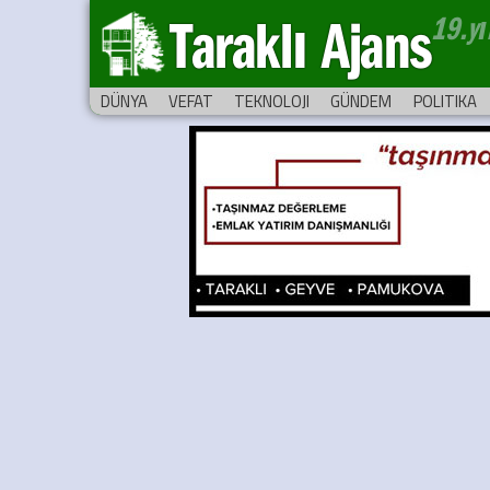
Taraklı Ajans
DÜNYA
VEFAT
TEKNOLOJI
GÜNDEM
POLITIKA