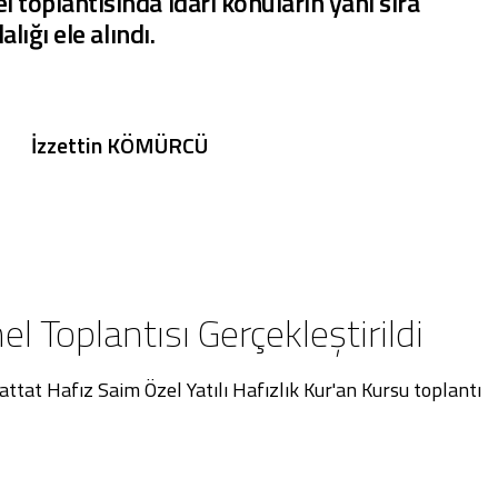
 toplantısında idari konuların yanı sıra
alığı ele alındı.
İzzettin KÖMÜRCÜ
l Toplantısı Gerçekleştirildi
attat Hafız Saim Özel Yatılı Hafızlık Kur'an Kursu toplantı