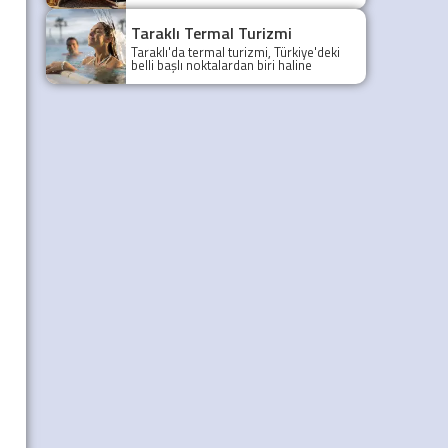
gezilecek yerleri yazımızda.
Taraklı Termal Turizmi
Taraklı'da termal turizmi, Türkiye'deki
belli başlı noktalardan biri haline
gelmiştir.