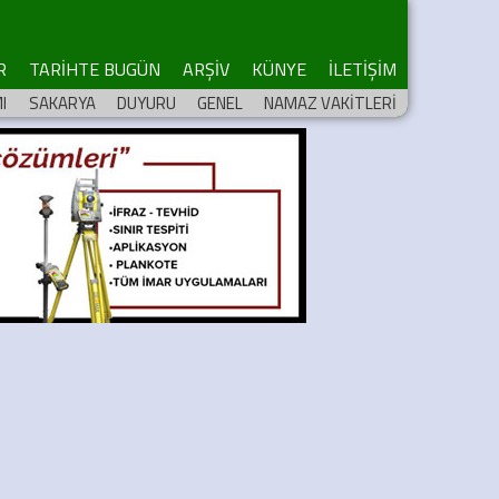
R
TARİHTE BUGÜN
ARŞİV
KÜNYE
İLETİŞİM
I
SAKARYA
DUYURU
GENEL
NAMAZ VAKİTLERİ