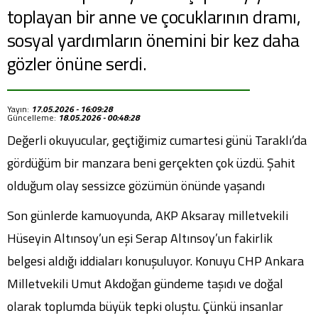
toplayan bir anne ve çocuklarının dramı,
sosyal yardımların önemini bir kez daha
gözler önüne serdi.
Yayın:
17.05.2026 - 16:09:28
Güncelleme:
18.05.2026 - 00:48:28
Değerli okuyucular, geçtiğimiz cumartesi günü Taraklı’da
gördüğüm bir manzara beni gerçekten çok üzdü. Şahit
olduğum olay sessizce gözümün önünde yaşandı
Son günlerde kamuoyunda, AKP Aksaray milletvekili
Hüseyin Altınsoy’un eşi Serap Altınsoy’un fakirlik
belgesi aldığı iddiaları konuşuluyor. Konuyu CHP Ankara
Milletvekili Umut Akdoğan gündeme taşıdı ve doğal
olarak toplumda büyük tepki oluştu. Çünkü insanlar