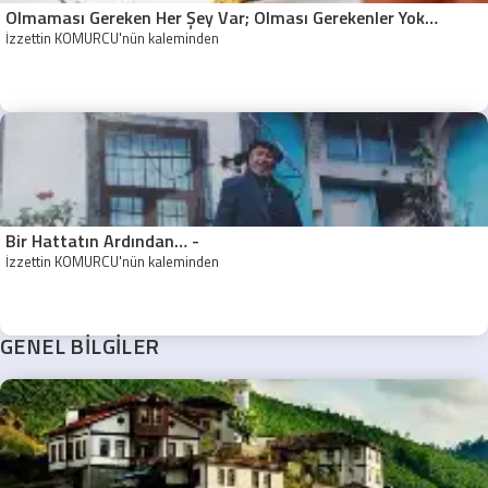
Olmaması Gereken Her Şey Var; Olması Gerekenler Yok…
İzzettin KÖMÜRCÜ'nün kaleminden
Bir Hattatın Ardından… -
İzzettin KÖMÜRCÜ'nün kaleminden
GENEL BİLGİLER