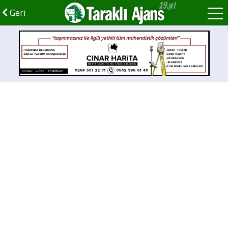
Taraklı Ajans
Geri