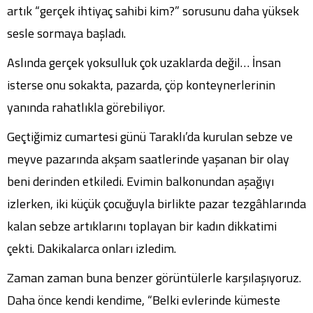
artık “gerçek ihtiyaç sahibi kim?” sorusunu daha yüksek
sesle sormaya başladı.
Aslında gerçek yoksulluk çok uzaklarda değil… İnsan
isterse onu sokakta, pazarda, çöp konteynerlerinin
yanında rahatlıkla görebiliyor.
Geçtiğimiz cumartesi günü Taraklı’da kurulan sebze ve
meyve pazarında akşam saatlerinde yaşanan bir olay
beni derinden etkiledi. Evimin balkonundan aşağıyı
izlerken, iki küçük çocuğuyla birlikte pazar tezgâhlarında
kalan sebze artıklarını toplayan bir kadın dikkatimi
çekti. Dakikalarca onları izledim.
Zaman zaman buna benzer görüntülerle karşılaşıyoruz.
Daha önce kendi kendime, “Belki evlerinde kümeste