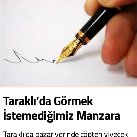
Taraklı’da Görmek
İstemediğimiz Manzara
Taraklı'da pazar yerinde çöpten yiyecek