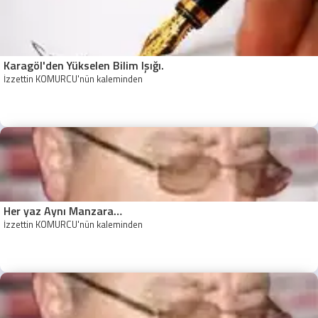
Karagöl'den Yükselen Bilim Işığı.
İzzettin KÖMÜRCÜ'nün kaleminden
Her yaz Aynı Manzara…
İzzettin KÖMÜRCÜ'nün kaleminden