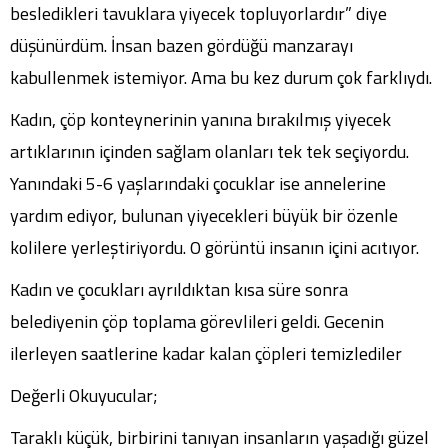
besledikleri tavuklara yiyecek topluyorlardır” diye
düşünürdüm. İnsan bazen gördüğü manzarayı
kabullenmek istemiyor. Ama bu kez durum çok farklıydı.
Kadın, çöp konteynerinin yanına bırakılmış yiyecek
artıklarının içinden sağlam olanları tek tek seçiyordu.
Yanındaki 5-6 yaşlarındaki çocuklar ise annelerine
yardım ediyor, bulunan yiyecekleri büyük bir özenle
kolilere yerleştiriyordu. O görüntü insanın içini acıtıyor.
Kadın ve çocukları ayrıldıktan kısa süre sonra
belediyenin çöp toplama görevlileri geldi. Gecenin
ilerleyen saatlerine kadar kalan çöpleri temizlediler
Değerli Okuyucular;
Taraklı küçük, birbirini tanıyan insanların yaşadığı güzel