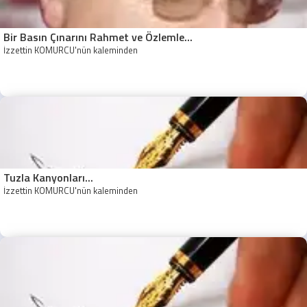
Bir Basın Çınarını Rahmet ve Özlemle...
İzzettin KÖMÜRCÜ'nün kaleminden
Tuzla Kanyonları...
İzzettin KÖMÜRCÜ'nün kaleminden