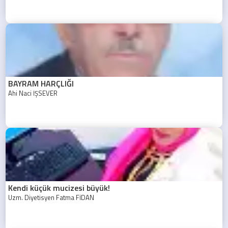
BAYRAM HARÇLIĞI
Ahi Naci İŞSEVER
Kendi küçük mucizesi büyük!
Uzm. Diyetisyen Fatma FİDAN