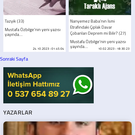
Tazyik (33)
Nanyemez Baba’nın İsmi
Etrafındaki Çıplak Davar
Mustafa Özbilge'nin yeni yazısı
Çobanları Deprem mi Bilir? (27)
yayında....
Mustafa Özbilge'nin yeni yazısı
yayında....
24.10.2023 - 01:45:04
10.02.2023 - 18:30:23
Sonraki Sayfa
YAZARLAR