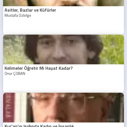
Asitler, Bazlar ve Küfürler
Mustafa Özbilge
Kelimeler Öğretir Mi Hayat Kadar?
Onur ÇOBAN
Kur'an'ın Işığında Kadın ve İnsanlık