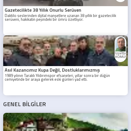
Gazetecilikte 38 Yıllık Onurlu Serüven
Daktilo seslerinden dijital manşetlere uzanan 38 yıllık bir gazetecilik
serüveni, hakikatin peşindeki bir ömrü özetliyor.
İzzettin
KÖMÜRC
Asıl Kazancımız Kupa Değil, Dostluklarımızmış
1989 yılının Taraklı Yıldırımspor efsaneleri, yıllar sonra bir düğün
cemiyetinde bir araya gelerek eski günleri yad etti.
GENEL BİLGİLER