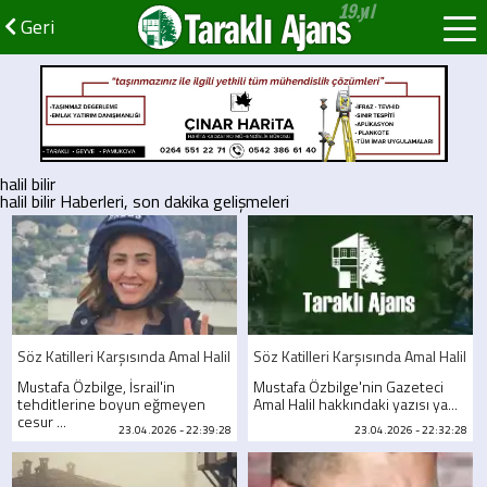
Taraklı Ajans
Geri
halil bilir
halil bilir Haberleri, son dakika gelişmeleri
Söz Katilleri Karşısında Amal Halil
Söz Katilleri Karşısında Amal Halil
Mustafa Özbilge, İsrail'in
Mustafa Özbilge'nin Gazeteci
tehditlerine boyun eğmeyen
Amal Halil hakkındaki yazısı ya...
cesur ...
23.04.2026 - 22:39:28
23.04.2026 - 22:32:28