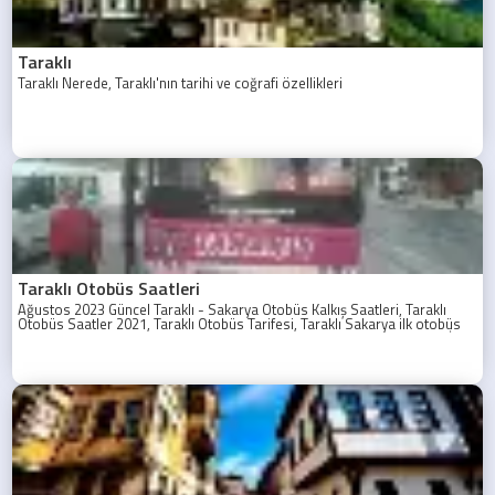
Taraklı
Taraklı Nerede, Taraklı'nın tarihi ve coğrafi özellikleri
Taraklı Otobüs Saatleri
Ağustos 2023 Güncel Taraklı - Sakarya Otobüs Kalkış Saatleri, Taraklı
Otobüs Saatler 2021, Taraklı Otobüs Tarifesi, Taraklı Sakarya ilk otobüs
ne zaman? Taraklı - Sakarya Son Otobüs Ne zaman? Sakarya Taraklı İlk
Otobüs Ne Zaman, Sakarya Taraklı Otobüs Saatleri, Taraklı Koop Otobüs
Saatleri