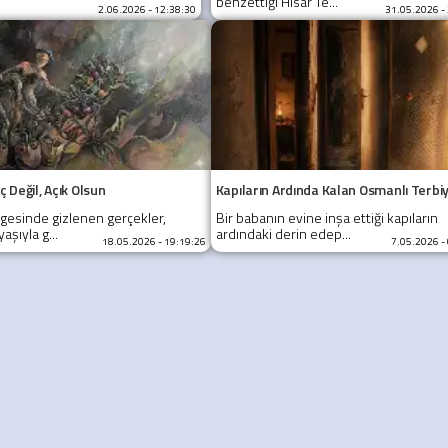
benzettiği Hisar Te...
2.06.2026 - 12:38:30
31.05.2026 -
 Değil, Açık Olsun
Kapıların Ardında Kalan Osmanlı Terbiy
lgesinde gizlenen gerçekler,
Bir babanın evine inşa ettiği kapıların
aşıyla g...
ardındaki derin edep...
18.05.2026 - 19:19:26
7.05.2026 -