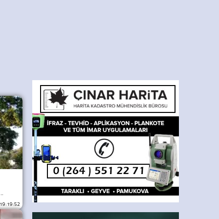
..
 19:19:52