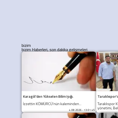
bizim
bizim Haberleri, son dakika gelişmeleri
Karagöl'den Yükselen Bilim Işığı.
Taraklıspor'
İzzettin KÖMÜRCÜ'nün kaleminden...
Taraklıspor 
yönetimi, Bel
4.08.2026 - 13:01:45