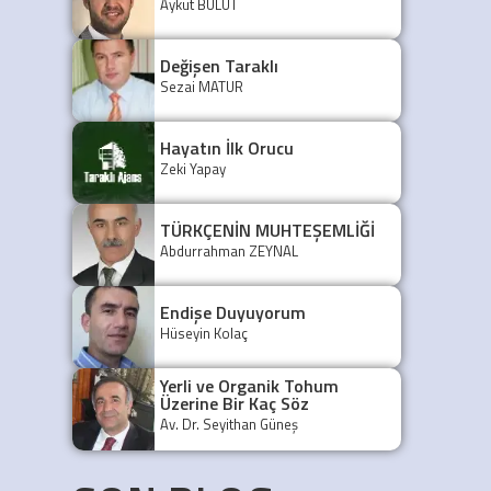
Aykut BULUT
Değişen Taraklı
Sezai MATUR
Hayatın İlk Orucu
Zeki Yapay
TÜRKÇENİN MUHTEŞEMLİĞİ
Abdurrahman ZEYNAL
Endişe Duyuyorum
Hüseyin Kolaç
Yerli ve Organik Tohum
Üzerine Bir Kaç Söz
Av. Dr. Seyithan Güneş