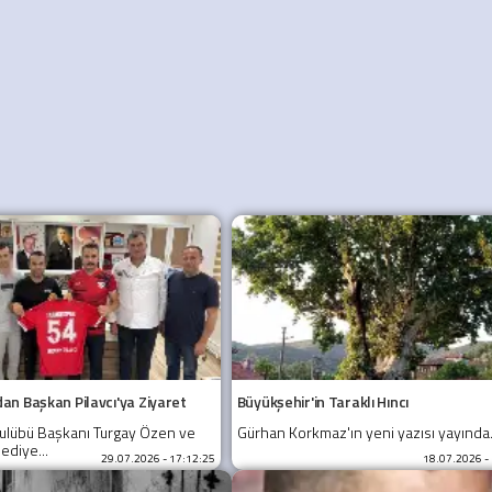
dan Başkan Pilavcı'ya Ziyaret
Büyükşehir'in Taraklı Hıncı
Kulübü Başkanı Turgay Özen ve
Gürhan Korkmaz'ın yeni yazısı yayında.
ediye...
29.07.2026 - 17:12:25
18.07.2026 -