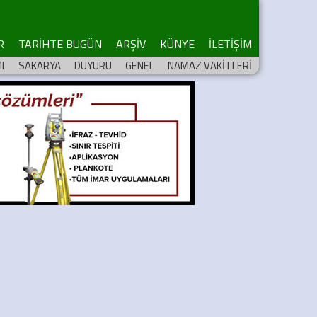
R
TARİHTE BUGÜN
ARŞİV
KÜNYE
İLETİŞİM
I
SAKARYA
DUYURU
GENEL
NAMAZ VAKİTLERİ