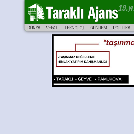
Taraklı Ajans
DÜNYA
VEFAT
TEKNOLOJI
GÜNDEM
POLITIKA